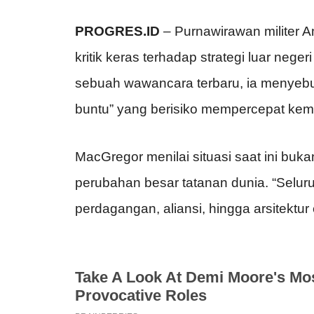
PROGRES.ID
– Purnawirawan militer A
kritik keras terhadap strategi luar nege
sebuah wawancara terbaru, ia menyebut
buntu” yang berisiko mempercepat kem
MacGregor menilai situasi saat ini buka
perubahan besar tatanan dunia. “Seluru
perdagangan, aliansi, hingga arsitektur 