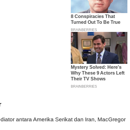
r
diator antara Amerika Serikat dan Iran, MacGregor