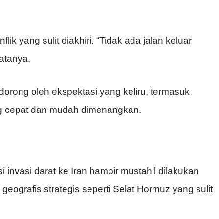
ik yang sulit diakhiri. “Tidak ada jalan keluar
katanya.
dorong oleh ekspektasi yang keliru, termasuk
ng cepat dan mudah dimenangkan.
nvasi darat ke Iran hampir mustahil dilakukan
 geografis strategis seperti Selat Hormuz yang sulit