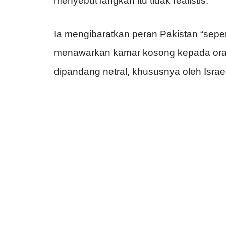
menyebut langkah itu tidak realistis.
Ia mengibaratkan peran Pakistan “sepe
menawarkan kamar kosong kepada orang
dipandang netral, khususnya oleh Israel