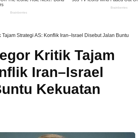
 Tajam Strategi AS: Konflik Iran–Israel Disebut Jalan Buntu
gor Kritik Tajam
flik Iran–Israel
Buntu Kekuatan