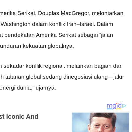
merika Serikat, Douglas MacGregor, melontarkan
ri Washington dalam konflik Iran–Israel. Dalam
 pendekatan Amerika Serikat sebagai “jalan
unduran kekuatan globalnya.
n sekadar konflik regional, melainkan bagian dari
h tatanan global sedang dinegosiasi ulang—jalur
energi dunia,” ujarnya.