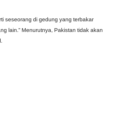
rti seseorang di gedung yang terbakar
 lain.” Menurutnya, Pakistan tidak akan
.