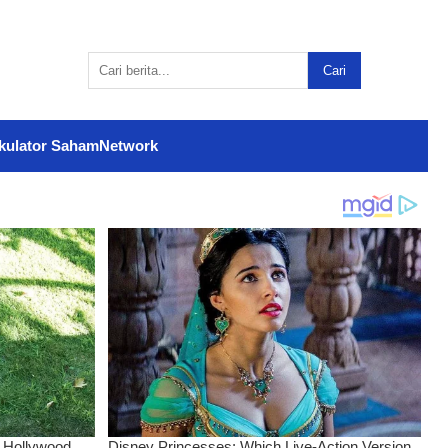
Cari
kulator Saham
Network