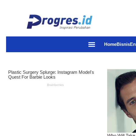
Home
Bisnis
En