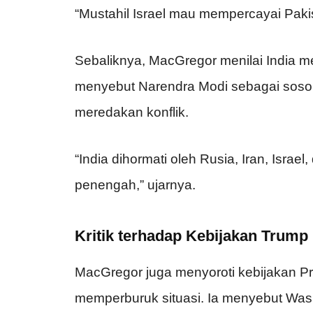
“Mustahil Israel mau mempercayai Paki
Sebaliknya, MacGregor menilai India mem
menyebut Narendra Modi sebagai soso
meredakan konflik.
“India dihormati oleh Rusia, Iran, Israe
penengah,” ujarnya.
Kritik terhadap Kebijakan Trump
MacGregor juga menyoroti kebijakan Pr
memperburuk situasi. Ia menyebut Wash