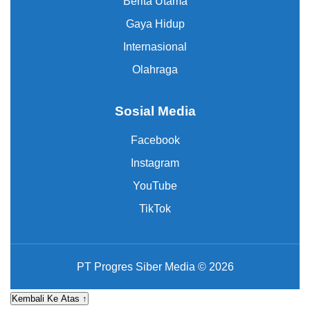
Berita Utama
Gaya Hidup
Internasional
Olahraga
Sosial Media
Facebook
Instagram
YouTube
TikTok
PT Progres Siber Media © 2026
Kembali Ke Atas ↑