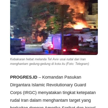
Kebakaran hebat melanda Tel Aviv usai rudal dari Iran
menghantam gedung-gedung di kota itu (Foto: Telegram)
PROGRES.ID
– Komandan Pasukan
Dirgantara Islamic Revolutionary Guard
Corps (IRGC) menyatakan tingkat ketepatan
rudal Iran dalam menghantam target yang
berkaitan dengan Amerika Serikat dan Israel