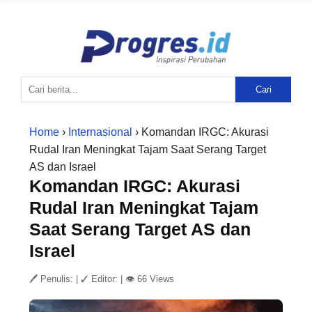
Cari
Home
›
Internasional
› Komandan IRGC: Akurasi
Rudal Iran Meningkat Tajam Saat Serang Target
AS dan Israel
Komandan IRGC: Akurasi
Rudal Iran Meningkat Tajam
Saat Serang Target AS dan
Israel
🖊 Penulis:
|
✓ Editor:
|
👁 66 Views