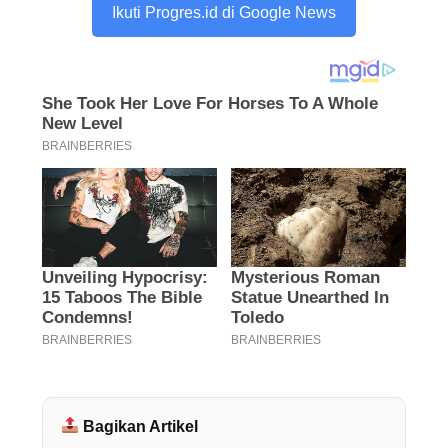
Ikuti Progres.id di Google News
Bagikan Artikel