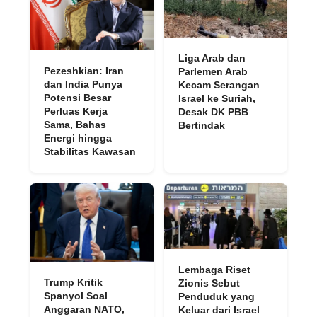
Liga Arab dan
Pezeshkian: Iran
Parlemen Arab
dan India Punya
Kecam Serangan
Potensi Besar
Israel ke Suriah,
Perluas Kerja
Desak DK PBB
Sama, Bahas
Bertindak
Energi hingga
Stabilitas Kawasan
Lembaga Riset
Trump Kritik
Zionis Sebut
Spanyol Soal
Penduduk yang
Anggaran NATO,
Keluar dari Israel