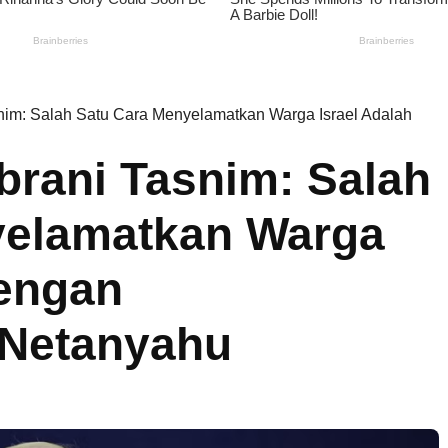
nim: Salah Satu Cara Menyelamatkan Warga Israel Adalah
brani Tasnim: Salah
yelamatkan Warga
dengan
 Netanyahu