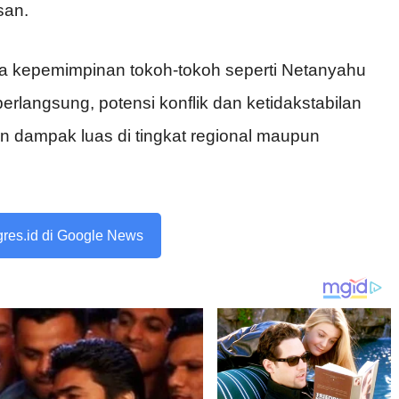
san.
ma kepemimpinan tokoh-tokoh seperti Netanyahu
rlangsung, potensi konflik dan ketidakstabilan
gan dampak luas di tingkat regional maupun
ogres.id di Google News