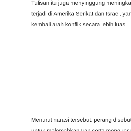
Tulisan itu juga menyinggung meningk
terjadi di Amerika Serikat dan Israel, 
kembali arah konflik secara lebih luas.
Menurut narasi tersebut, perang disebut
untuk melemahkan Iran serta menguasa