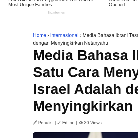
Home
›
Internasional
› Media Bahasa Ibrani Tas
dengan Menyingkirkan Netanyahu
Media Bahasa I
Satu Cara Men
Israel Adalah 
Menyingkirkan
🖊 Penulis:
|
✓ Editor:
|
👁 30 Views