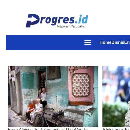
Home
Bisnis
En