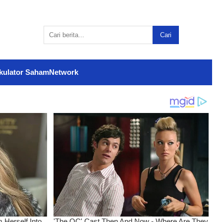
Cari
kulator Saham
Network