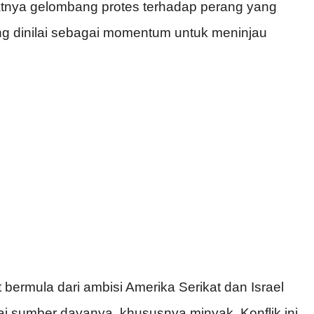
atnya gelombang protes terhadap perang yang
yang dinilai sebagai momentum untuk meninjau
 bermula dari ambisi Amerika Serikat dan Israel
i sumber dayanya, khususnya minyak. Konflik ini