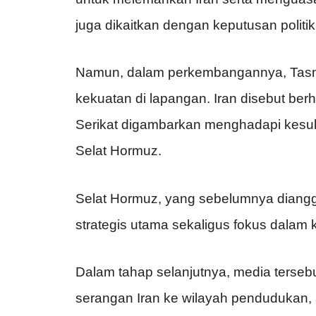
juga dikaitkan dengan keputusan polit
Namun, dalam perkembangannya, Tasnim
kekuatan di lapangan. Iran disebut ber
Serikat digambarkan menghadapi kesul
Selat Hormuz.
Selat Hormuz, yang sebelumnya dianggap
strategis utama sekaligus fokus dalam 
Dalam tahap selanjutnya, media terseb
serangan Iran ke wilayah pendudukan, s