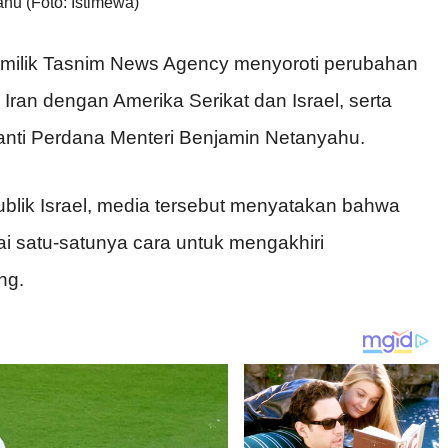
hu (Foto: Istimewa)
i milik Tasnim News Agency menyoroti perubahan
Iran dengan Amerika Serikat dan Israel, serta
nti Perdana Menteri Benjamin Netanyahu.
blik Israel, media tersebut menyatakan bahwa
ai satu-satunya cara untuk mengakhiri
ng.