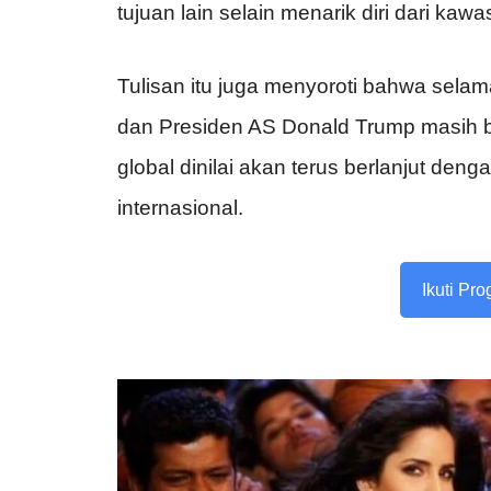
tujuan lain selain menarik diri dari kawa
Tulisan itu juga menyoroti bahwa sela
dan Presiden AS Donald Trump masih be
global dinilai akan terus berlanjut den
internasional.
Ikuti Pr