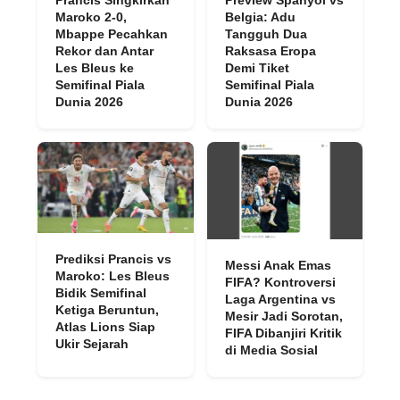
Maroko 2-0,
Belgia: Adu
Mbappe Pecahkan
Tangguh Dua
Rekor dan Antar
Raksasa Eropa
Les Bleus ke
Demi Tiket
Semifinal Piala
Semifinal Piala
Dunia 2026
Dunia 2026
Prediksi Prancis vs
Messi Anak Emas
Maroko: Les Bleus
FIFA? Kontroversi
Bidik Semifinal
Laga Argentina vs
Ketiga Beruntun,
Mesir Jadi Sorotan,
Atlas Lions Siap
FIFA Dibanjiri Kritik
Ukir Sejarah
di Media Sosial