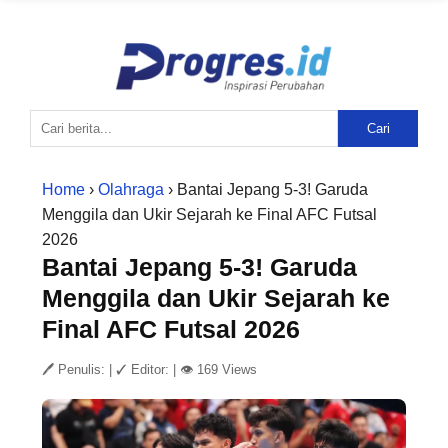
Cari
Home
›
Olahraga
› Bantai Jepang 5-3! Garuda
Menggila dan Ukir Sejarah ke Final AFC Futsal
2026
Bantai Jepang 5-3! Garuda
Menggila dan Ukir Sejarah ke
Final AFC Futsal 2026
🖊 Penulis:
|
✓ Editor:
|
👁 169 Views