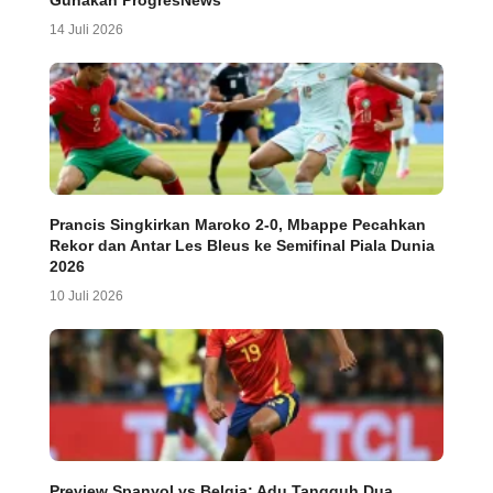
Gunakan ProgresNews
14 Juli 2026
Prancis Singkirkan Maroko 2-0, Mbappe Pecahkan
Rekor dan Antar Les Bleus ke Semifinal Piala Dunia
2026
10 Juli 2026
Preview Spanyol vs Belgia: Adu Tangguh Dua