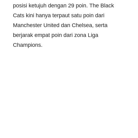
posisi ketujuh dengan 29 poin. The Black
Cats kini hanya terpaut satu poin dari
Manchester United dan Chelsea, serta
berjarak empat poin dari zona Liga
Champions.