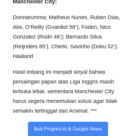
Manchester City:
Donnarumma; Matheus Nunes, Ruben Dias,
Ake, O’Reilly (Gvardiol 58’); Foden, Nico
Gonzalez (Rodri 46’); Bernardo Silva
(Reijnders 85’), Cherki, Savinho (Doku 52’);
Haaland
Hasil imbang ini menjadi sinyal bahwa
persaingan papan atas Liga Inggris masih
terbuka lebar, sementara Manchester City
harus segera menemukan solusi agar tidak
semakin tertinggal dari Arsenal. ***
Ikuti Progres.id di Google News