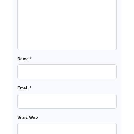
Nama
*
Email
*
Situs Web