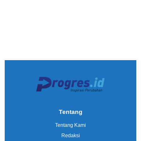
Tentang
Tentang Kami
Redaksi