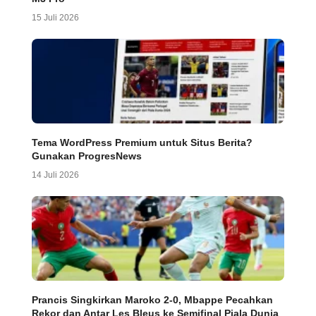
15 Juli 2026
Tema WordPress Premium untuk Situs Berita?
Gunakan ProgresNews
14 Juli 2026
Prancis Singkirkan Maroko 2-0, Mbappe Pecahkan
Rekor dan Antar Les Bleus ke Semifinal Piala Dunia