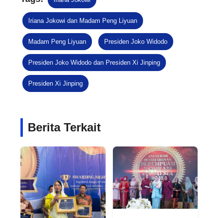
Iriana Jokowi dan Madam Peng Liyuan
Madam Peng Liyuan
Presiden Joko Widodo
Presiden Joko Widodo dan Presiden Xi Jinping
Presiden Xi Jinping
Berita Terkait