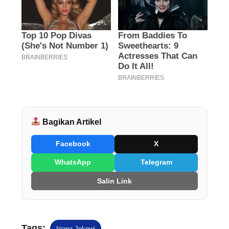
Bagikan Artikel
Facebook
X
WhatsApp
Telegram
Salin Link
Tags:
Iriana Jokowi