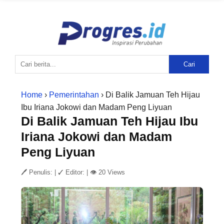
Cari
Home
›
Pemerintahan
› Di Balik Jamuan Teh Hijau
Ibu Iriana Jokowi dan Madam Peng Liyuan
Di Balik Jamuan Teh Hijau Ibu
Iriana Jokowi dan Madam
Peng Liyuan
🖊 Penulis:
|
✓ Editor:
|
👁 20 Views