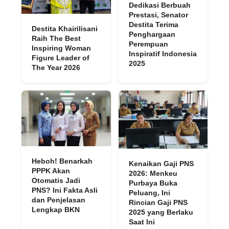
Dedikasi Berbuah
Prestasi, Senator
Destita Terima
Destita Khairilisani
Penghargaan
Raih The Best
Perempuan
Inspiring Woman
Inspiratif Indonesia
Figure Leader of
2025
The Year 2026
Heboh! Benarkah
Kenaikan Gaji PNS
PPPK Akan
2026: Menkeu
Otomatis Jadi
Purbaya Buka
PNS? Ini Fakta Asli
Peluang, Ini
dan Penjelasan
Rincian Gaji PNS
Lengkap BKN
2025 yang Berlaku
Saat Ini