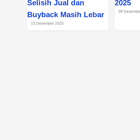
Selisih Jual dan
2025
09 Desembe
Buyback Masih Lebar
15 Desember 2025