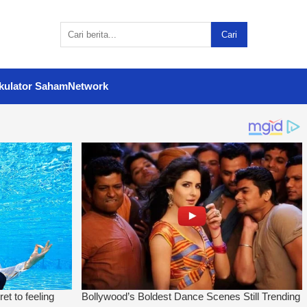
Cari
kulator Saham
Network