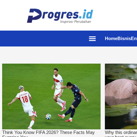
Home
Bisnis
En