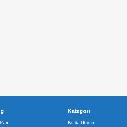
ng
Kategori
 Kami
Berita Utama