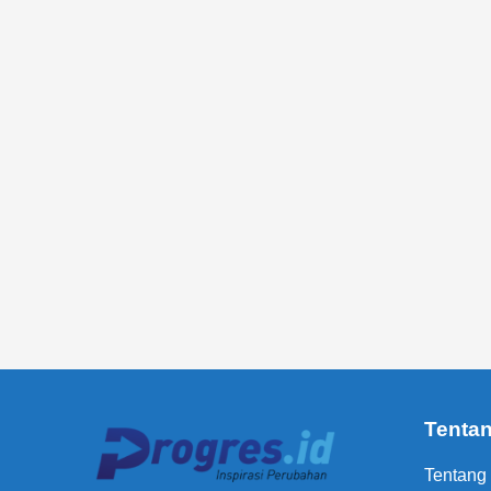
Tenta
Tentang