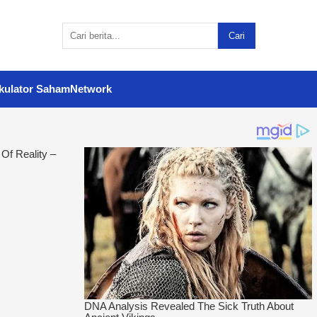
Cari
kulator Saham
Network