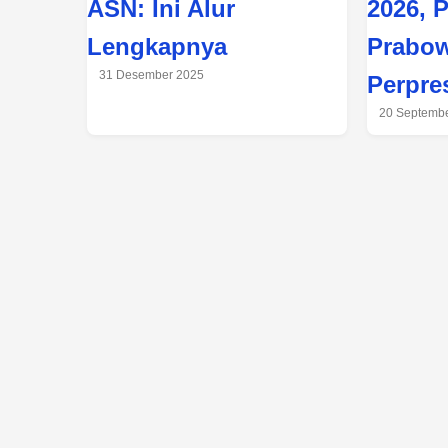
ASN: Ini Alur
2026, 
Lengkapnya
Prabo
31 Desember 2025
Perpre
20 Septemb