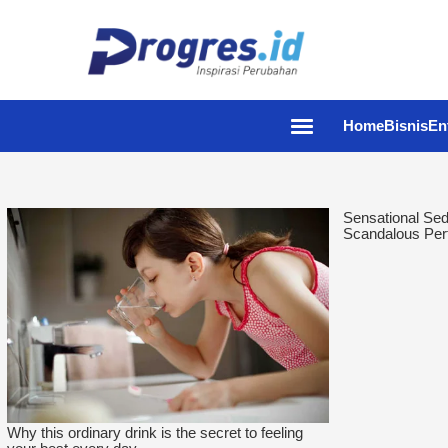
Home
Bisnis
En