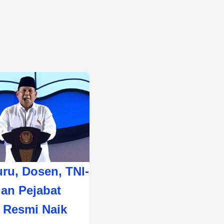
uru, Dosen, TNI-
dan Pejabat
 Resmi Naik