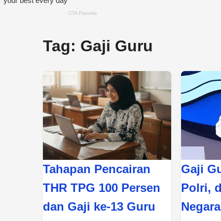
Tag:
Gaji Guru
Tahapan Pencairan
Gaji G
THR TPG 100 Persen
Polri, 
dan Gaji ke-13 Guru
Negara