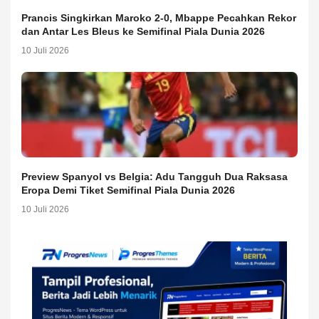
Prancis Singkirkan Maroko 2-0, Mbappe Pecahkan Rekor
dan Antar Les Bleus ke Semifinal Piala Dunia 2026
10 Juli 2026
Preview Spanyol vs Belgia: Adu Tangguh Dua Raksasa
Eropa Demi Tiket Semifinal Piala Dunia 2026
10 Juli 2026