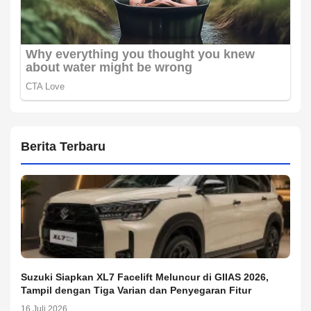
Berita Terbaru
Suzuki Siapkan XL7 Facelift Meluncur di GIIAS 2026,
Tampil dengan Tiga Varian dan Penyegaran Fitur
16 Juli 2026