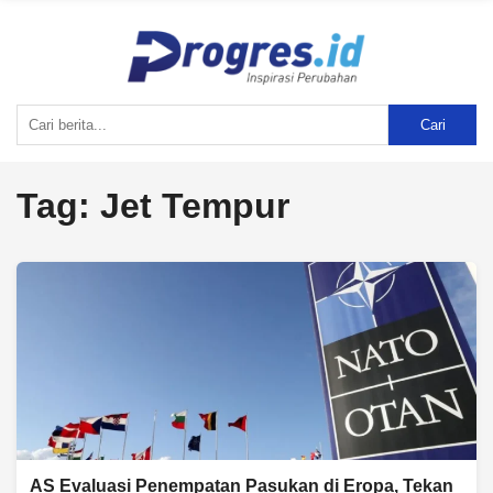
Cari
Tag:
Jet Tempur
AS Evaluasi Penempatan Pasukan di Eropa, Tekan