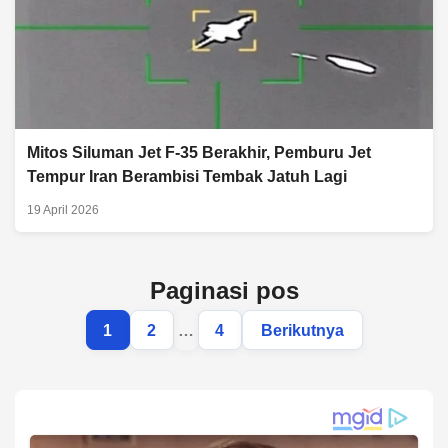
Mitos Siluman Jet F-35 Berakhir, Pemburu Jet
Tempur Iran Berambisi Tembak Jatuh Lagi
19 April 2026
Paginasi pos
1
2
…
4
Berikutnya