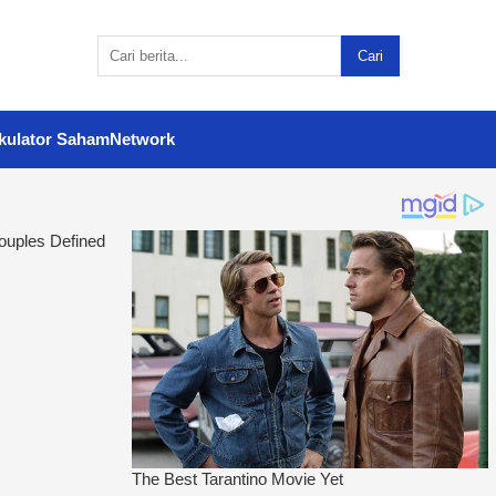
Cari
kulator Saham
Network