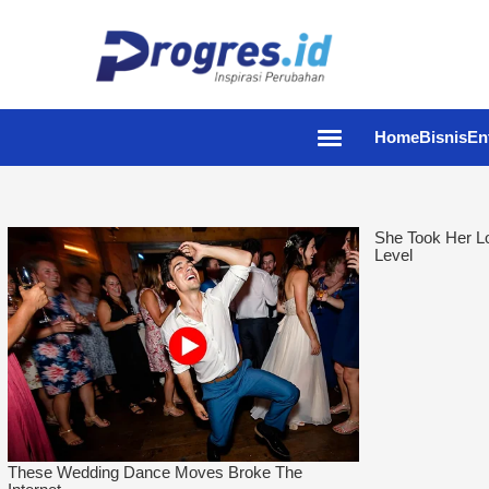
Home
Bisnis
En