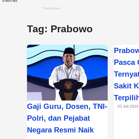
Tag:
Prabowo
Prabow
Pasca 
Ternya
Sakit 
Terpili
Gaji Guru, Dosen, TNI-
03 Juli 2024
Polri, dan Pejabat
Negara Resmi Naik