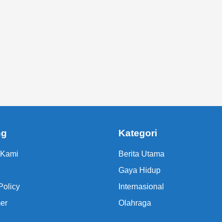
ng
Kategori
 Kami
Berita Utama
Gaya Hidup
Policy
Internasional
er
Olahraga