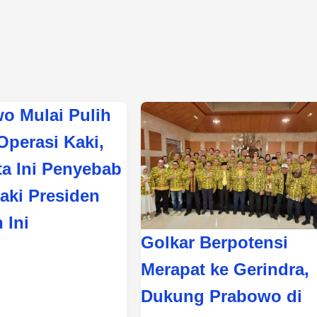
o Mulai Pulih
Operasi Kaki,
ta Ini Penyebab
Kaki Presiden
h Ini
Golkar Berpotensi
Merapat ke Gerindra,
Dukung Prabowo di