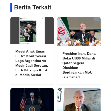
Berita Terkait
Messi Anak Emas
Presiden Iran: Dana
FIFA? Kontroversi
Beku US$6 Miliar di
Laga Argentina vs
Qatar Segera
Mesir Jadi Sorotan,
Dicairkan
FIFA Dibanjiri Kritik
Berdasarkan MoU
di Media Sosial
Islamabad