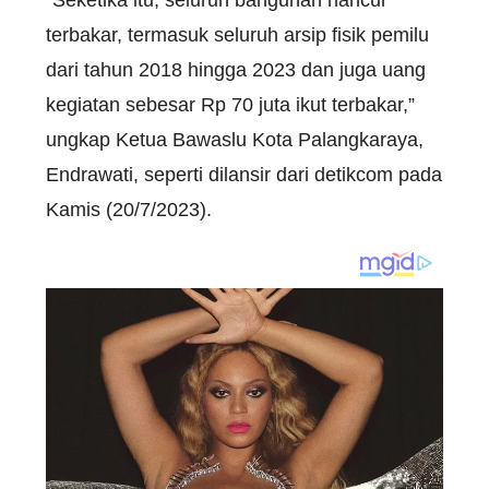
“Seketika itu, seluruh bangunan hancur
terbakar, termasuk seluruh arsip fisik pemilu
dari tahun 2018 hingga 2023 dan juga uang
kegiatan sebesar Rp 70 juta ikut terbakar,”
ungkap Ketua Bawaslu Kota Palangkaraya,
Endrawati, seperti dilansir dari detikcom pada
Kamis (20/7/2023).