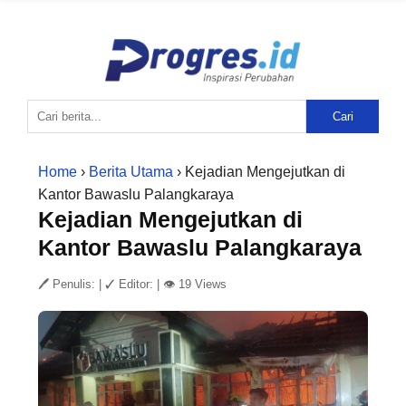
Cari
Home
›
Berita Utama
› Kejadian Mengejutkan di
Kantor Bawaslu Palangkaraya
Kejadian Mengejutkan di
Kantor Bawaslu Palangkaraya
🖊 Penulis:
|
✓ Editor:
|
👁 19 Views