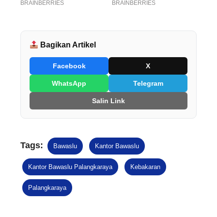
Bagikan Artikel
Facebook
X
WhatsApp
Telegram
Salin Link
Tags:
Bawaslu
Kantor Bawaslu
Kantor Bawaslu Palangkaraya
Kebakaran
Palangkaraya