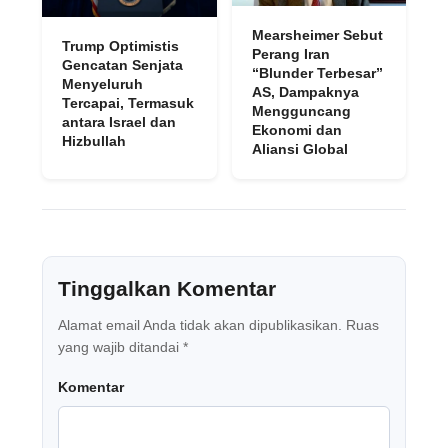
Mearsheimer Sebut
Trump Optimistis
Perang Iran
Gencatan Senjata
“Blunder Terbesar”
Menyeluruh
AS, Dampaknya
Tercapai, Termasuk
Mengguncang
antara Israel dan
Ekonomi dan
Hizbullah
Aliansi Global
Tinggalkan Komentar
Alamat email Anda tidak akan dipublikasikan.
Ruas
yang wajib ditandai
*
Komentar