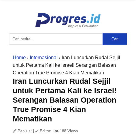
Cari
Home
›
Internasional
› Iran Luncurkan Rudal Sejjil
untuk Pertama Kali ke Israel! Serangan Balasan
Operation True Promise 4 Kian Mematikan
Iran Luncurkan Rudal Sejjil
untuk Pertama Kali ke Israel!
Serangan Balasan Operation
True Promise 4 Kian
Mematikan
🖊 Penulis:
|
✓ Editor:
|
👁 188 Views