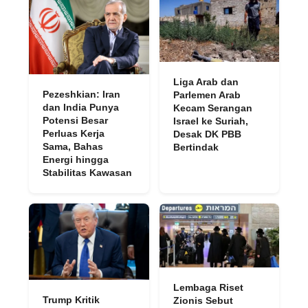
Liga Arab dan
Pezeshkian: Iran
Parlemen Arab
dan India Punya
Kecam Serangan
Potensi Besar
Israel ke Suriah,
Perluas Kerja
Desak DK PBB
Sama, Bahas
Bertindak
Energi hingga
Stabilitas Kawasan
Lembaga Riset
Trump Kritik
Zionis Sebut