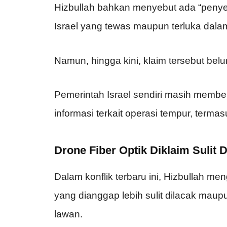
Hizbullah bahkan menyebut ada “penyem
Israel yang tewas maupun terluka dalam
Namun, hingga kini, klaim tersebut belu
Pemerintah Israel sendiri masih member
informasi terkait operasi tempur, terma
Drone Fiber Optik Diklaim Sulit D
Dalam konflik terbaru ini, Hizbullah m
yang dianggap lebih sulit dilacak maup
lawan.