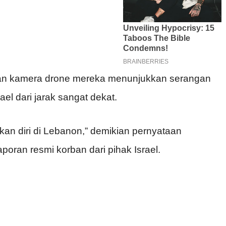
an kamera drone mereka menunjukkan serangan
ael dari jarak sangat dekat.
ikan diri di Lebanon,” demikian pernyataan
oran resmi korban dari pihak Israel.