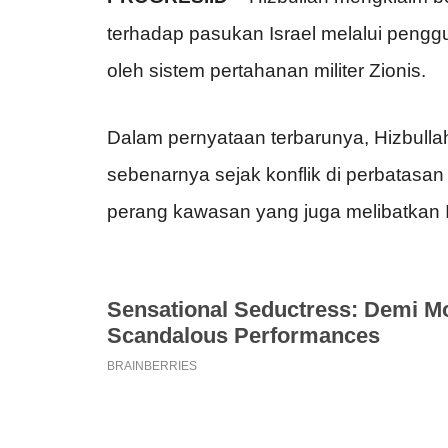
terhadap pasukan Israel melalui penggun
oleh sistem pertahanan militer Zionis.
Dalam pernyataan terbarunya, Hizbull
sebenarnya sejak konflik di perbatasa
perang kawasan yang juga melibatkan I