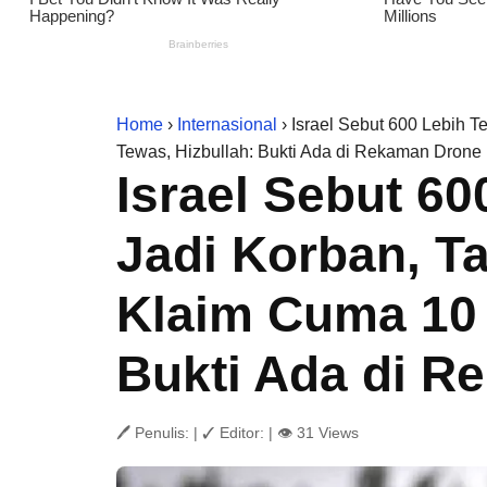
Home
›
Internasional
› Israel Sebut 600 Lebih 
Tewas, Hizbullah: Bukti Ada di Rekaman Drone
Israel Sebut 60
Jadi Korban, T
Klaim Cuma 10 
Bukti Ada di R
🖊 Penulis:
|
✓ Editor:
|
👁 31 Views