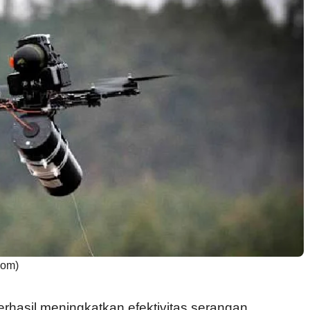
com)
rhasil meningkatkan efektivitas serangan