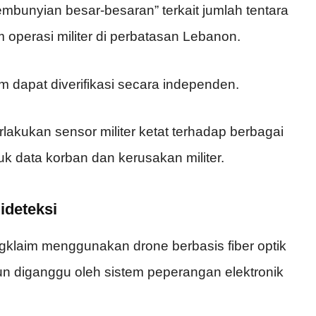
bunyian besar-besaran” terkait jumlah tentara
 operasi militer di perbatasan Lebanon.
m dapat diverifikasi secara independen.
lakukan sensor militer ketat terhadap berbagai
suk data korban dan kerusakan militer.
ideteksi
engklaim menggunakan drone berbasis fiber optik
un diganggu oleh sistem peperangan elektronik