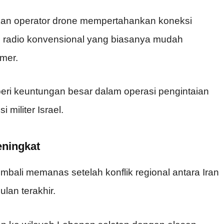
kan operator drone mempertahankan koneksi
l radio konvensional yang biasanya mudah
mmer.
eri keuntungan besar dalam operasi pengintaian
militer Israel.
eningkat
embali memanas setelah konflik regional antara Iran
lan terakhir.