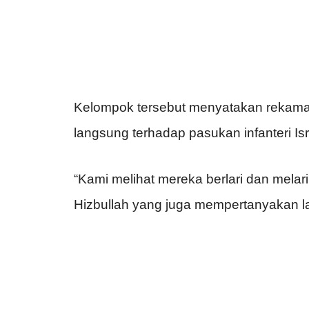
Kelompok tersebut menyatakan rekam
langsung terhadap pasukan infanteri Isr
“Kami melihat mereka berlari dan melar
Hizbullah yang juga mempertanyakan lap