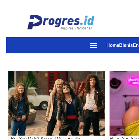
Home
Bisnis
En