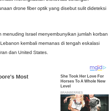
aan drone fiber optik yang disebut sulit dideteksi
ah menuding Israel menyembunyikan jumlah korban
n Lebanon kembali memanas di tengah eskalasi
ran dan United States.