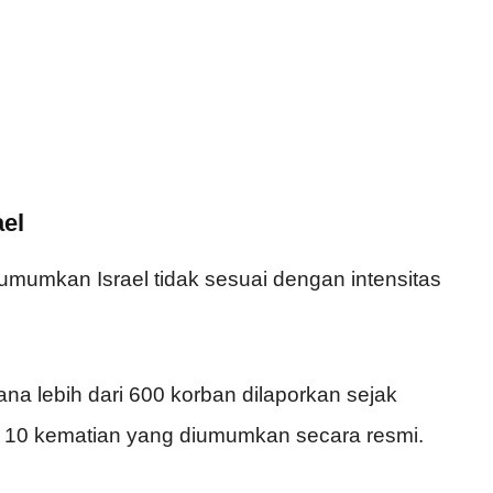
ael
umumkan Israel tidak sesuai dengan intensitas
a lebih dari 600 korban dilaporkan sejak
r 10 kematian yang diumumkan secara resmi.