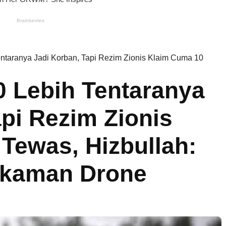
Tentaranya Jadi Korban, Tapi Rezim Zionis Klaim Cuma 10
0 Lebih Tentaranya
api Rezim Zionis
Tewas, Hizbullah:
ekaman Drone