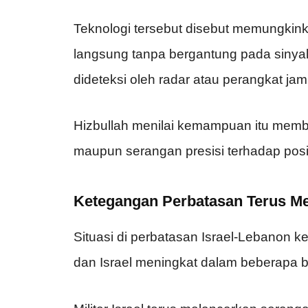
Teknologi tersebut disebut memungkin
langsung tanpa bergantung pada sinya
dideteksi oleh radar atau perangkat ja
Hizbullah menilai kemampuan itu memb
maupun serangan presisi terhadap posisi 
Ketegangan Perbatasan Terus M
Situasi di perbatasan Israel-Lebanon k
dan Israel meningkat dalam beberapa bu