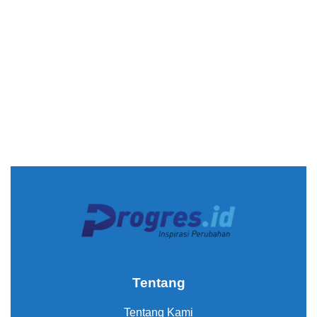
Tentang
Tentang Kami