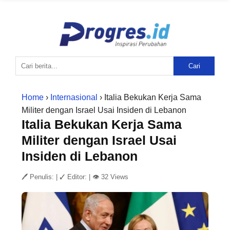
Cari
Home
›
Internasional
› Italia Bekukan Kerja Sama
Militer dengan Israel Usai Insiden di Lebanon
Italia Bekukan Kerja Sama
Militer dengan Israel Usai
Insiden di Lebanon
🖊 Penulis:
|
✓ Editor:
|
👁 32 Views