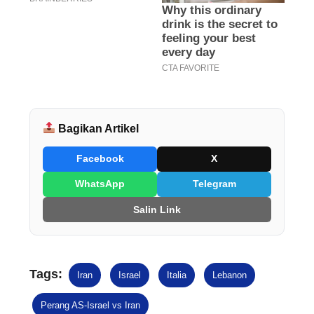
Bagikan Artikel
Facebook
X
WhatsApp
Telegram
Salin Link
Tags:
Iran
Israel
Italia
Lebanon
Perang AS-Israel vs Iran