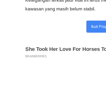
Ketegangan terkait jalur vital ini terus 
kawasan yang masih belum stabil.
Ikuti Pr