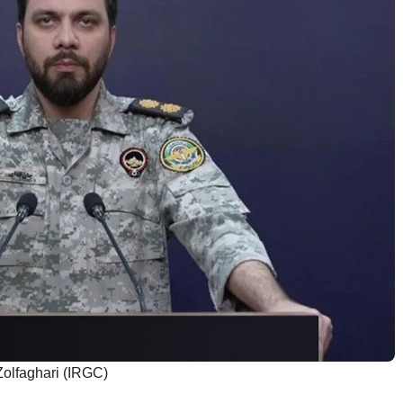
olfaghari (IRGC)