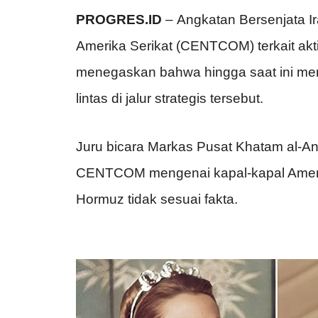
PROGRES.ID
– Angkatan Bersenjata I
Amerika Serikat (CENTCOM) terkait akt
menegaskan bahwa hingga saat ini mer
lintas di jalur strategis tersebut.
Juru bicara Markas Pusat Khatam al-
CENTCOM mengenai kapal-kapal Ameri
Hormuz tidak sesuai fakta.