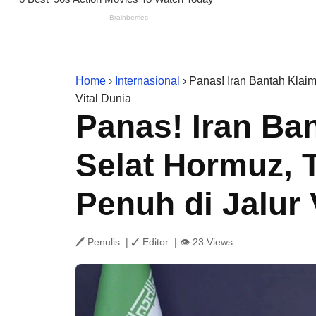
Home
›
Internasional
› Panas! Iran Bantah Klai
Vital Dunia
Panas! Iran Ba
Selat Hormuz, 
Penuh di Jalur 
🖊 Penulis:
|
✓ Editor:
|
👁 23 Views