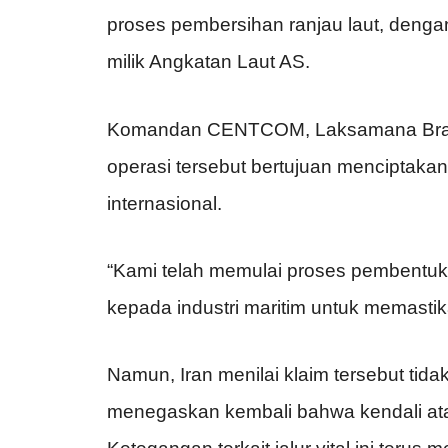
proses pembersihan ranjau laut, denga
milik Angkatan Laut AS.
Komandan CENTCOM, Laksamana Brad
operasi tersebut bertujuan menciptakan
internasional.
“Kami telah memulai proses pembentuk
kepada industri maritim untuk memasti
Namun, Iran menilai klaim tersebut tid
menegaskan kembali bahwa kendali ata