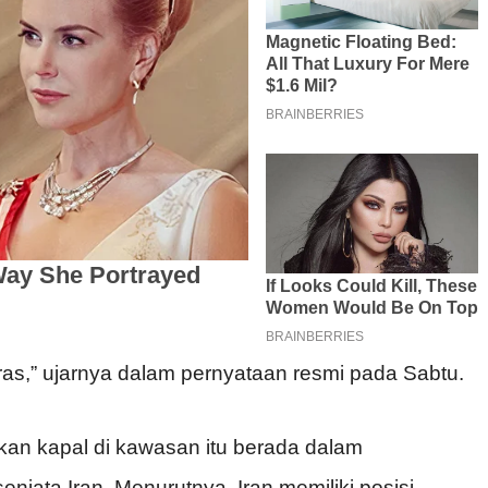
ras,” ujarnya dalam pernyataan resmi pada Sabtu.
an kapal di kawasan itu berada dalam
jata Iran. Menurutnya, Iran memiliki posisi