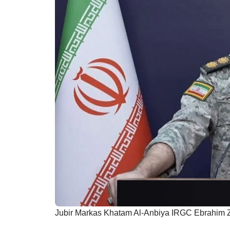
Jubir Markas Khatam Al-Anbiya IRGC Ebrahim Z