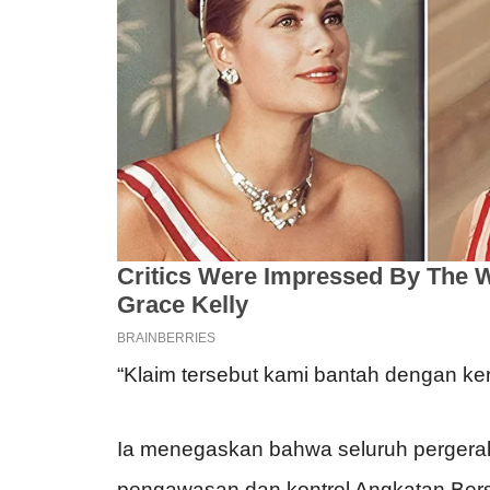
“Klaim tersebut kami bantah dengan ke
Ia menegaskan bahwa seluruh pergerak
pengawasan dan kontrol Angkatan Bersen