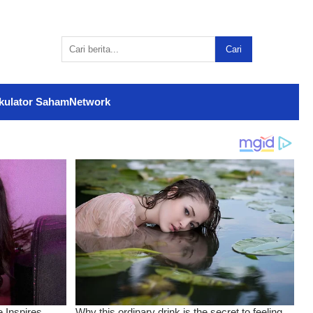
Cari
kulator Saham
Network