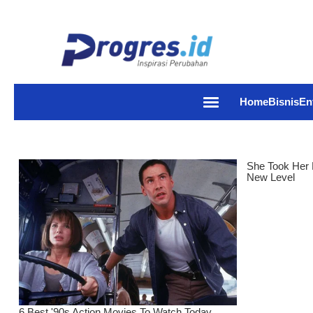
Home
Bisnis
En