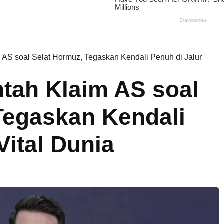
m AS soal Selat Hormuz, Tegaskan Kendali Penuh di Jalur
ntah Klaim AS soal
Tegaskan Kendali
Vital Dunia