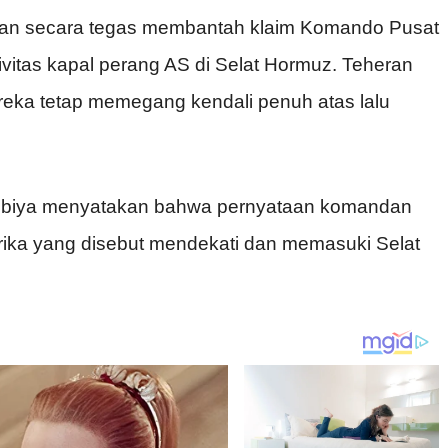
ran secara tegas membantah klaim Komando Pusat
ivitas kapal perang AS di Selat Hormuz. Teheran
eka tetap memegang kendali penuh atas lalu
Anbiya menyatakan bahwa pernyataan komandan
ka yang disebut mendekati dan memasuki Selat