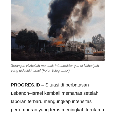
Serangan Hizbullah merusak infrastruktur gas di Nahariyah
yang diduduki israel (Foto: Telegram/X)
PROGRES.ID
– Situasi di perbatasan
Lebanon–Israel kembali memanas setelah
laporan terbaru mengungkap intensitas
pertempuran yang terus meningkat, terutama