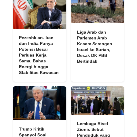
Liga Arab dan
Pezeshkian: Iran
Parlemen Arab
dan India Punya
Kecam Serangan
Potensi Besar
Israel ke Suriah,
Perluas Kerja
Desak DK PBB
Sama, Bahas
Bertindak
Energi hingga
Stabilitas Kawasan
Lembaga Riset
Trump Kritik
Zionis Sebut
Spanyol Soal
Penduduk yang