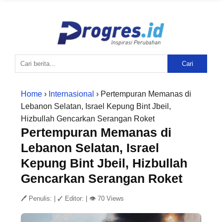
Cari
Home
›
Internasional
› Pertempuran Memanas di
Lebanon Selatan, Israel Kepung Bint Jbeil,
Hizbullah Gencarkan Serangan Roket
Pertempuran Memanas di
Lebanon Selatan, Israel
Kepung Bint Jbeil, Hizbullah
Gencarkan Serangan Roket
🖊 Penulis:
|
✓ Editor:
|
👁 70 Views