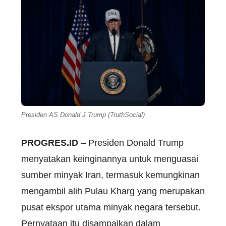
Presiden AS Donald J Trump (TruthSocial)
PROGRES.ID
– Presiden Donald Trump
menyatakan keinginannya untuk menguasai
sumber minyak Iran, termasuk kemungkinan
mengambil alih Pulau Kharg yang merupakan
pusat ekspor utama minyak negara tersebut.
Pernyataan itu disampaikan dalam