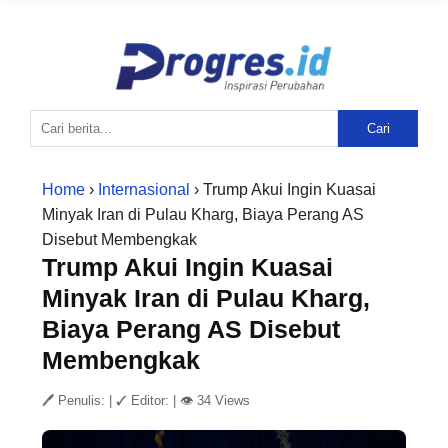
Cari
Home
›
Internasional
› Trump Akui Ingin Kuasai
Minyak Iran di Pulau Kharg, Biaya Perang AS
Disebut Membengkak
Trump Akui Ingin Kuasai
Minyak Iran di Pulau Kharg,
Biaya Perang AS Disebut
Membengkak
🖊 Penulis:
|
✓ Editor:
|
👁 34 Views