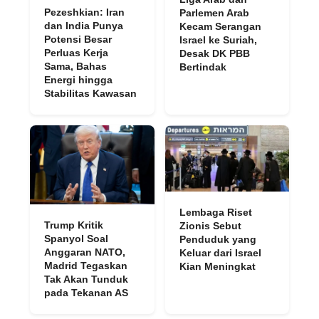
Pezeshkian: Iran
Parlemen Arab
dan India Punya
Kecam Serangan
Potensi Besar
Israel ke Suriah,
Perluas Kerja
Desak DK PBB
Sama, Bahas
Bertindak
Energi hingga
Stabilitas Kawasan
Lembaga Riset
Trump Kritik
Zionis Sebut
Spanyol Soal
Penduduk yang
Anggaran NATO,
Keluar dari Israel
Madrid Tegaskan
Kian Meningkat
Tak Akan Tunduk
pada Tekanan AS