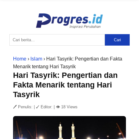
Cari
Home
›
Islam
› Hari Tasyrik: Pengertian dan Fakta
Menarik tentang Hari Tasyrik
Hari Tasyrik: Pengertian dan
Fakta Menarik tentang Hari
Tasyrik
🖊 Penulis:
|
✓ Editor:
|
👁 18 Views