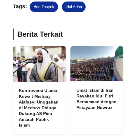
Tags:
Hari Tasyrik
Idul Adha
Berita Terkait
Umat Islam di Iran
Kontroversi Ulama
Rayakan Idul Fitri
Kuwait Mishary
Bersamaan dengan
Alafasy: Unggahan
Perayaan Nowruz
di Medsos Diduga
Dukung AS Picu
Amarah Publik
Islam