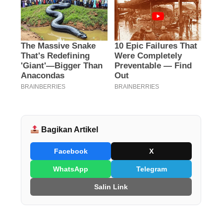
Bagikan Artikel
Facebook
X
WhatsApp
Telegram
Salin Link