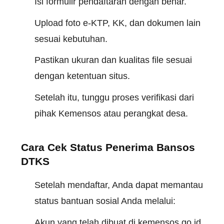
Isi formulir pendaftaran dengan benar.
Upload foto e-KTP, KK, dan dokumen lain
sesuai kebutuhan.
Pastikan ukuran dan kualitas file sesuai
dengan ketentuan situs.
Setelah itu, tunggu proses verifikasi dari
pihak Kemensos atau perangkat desa.
Cara Cek Status Penerima Bansos
DTKS
Setelah mendaftar, Anda dapat memantau
status bantuan sosial Anda melalui:
Akun yang telah dibuat di kemensos.go.id