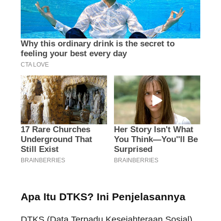
Apa Itu DTKS? Ini Penjelasannya
DTKS (Data Terpadu Kesejahteraan Sosial)