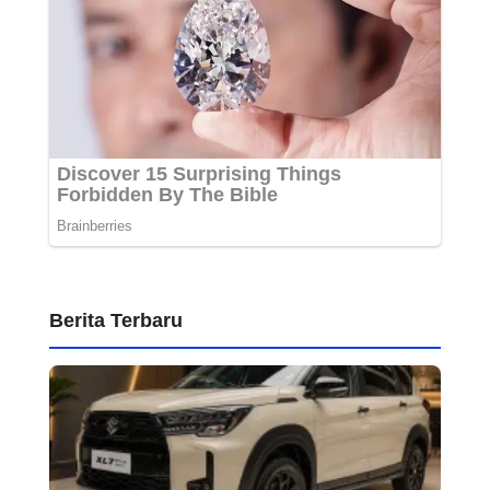
Berita Terbaru