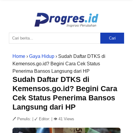
Cari
Home
›
Gaya Hidup
› Sudah Daftar DTKS di
Kemensos.go.id? Begini Cara Cek Status
Penerima Bansos Langsung dari HP
Sudah Daftar DTKS di
Kemensos.go.id? Begini Cara
Cek Status Penerima Bansos
Langsung dari HP
🖊 Penulis:
|
✓ Editor:
|
👁 41 Views