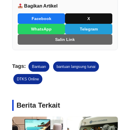
Bagikan Artikel
Facebook
X
WhatsApp
Telegram
Salin Link
Tags:
Bantuan
bantuan langsung tunai
DTKS Online
Berita Terkait