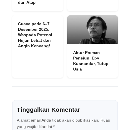
dari Atap
Cuaca pada 6–7
Desember 2025,
Waspada Potensi
Hujan Lebat dan
Angin Kencang!
Aktor Preman
Pensiun, Epy
Kusnandar, Tutup
Usia
Tinggalkan Komentar
Alamat email Anda tidak akan dipublikasikan.
Ruas
yang wajib ditandai
*