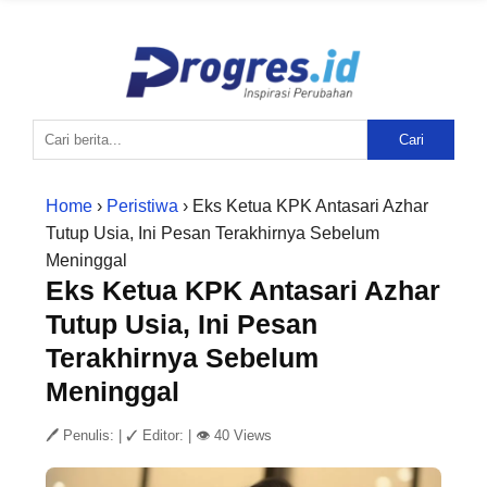
Cari
Home
›
Peristiwa
› Eks Ketua KPK Antasari Azhar
Tutup Usia, Ini Pesan Terakhirnya Sebelum
Meninggal
Eks Ketua KPK Antasari Azhar
Tutup Usia, Ini Pesan
Terakhirnya Sebelum
Meninggal
🖊 Penulis:
|
✓ Editor:
|
👁 40 Views