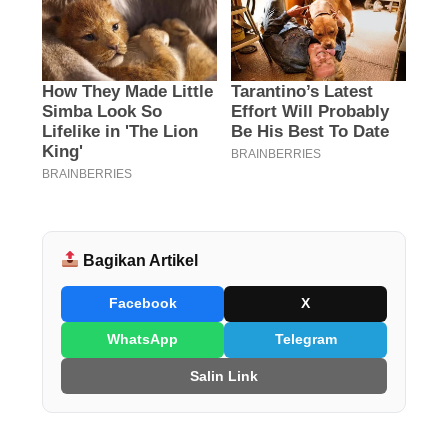
Bagikan Artikel
Facebook
X
WhatsApp
Telegram
Salin Link