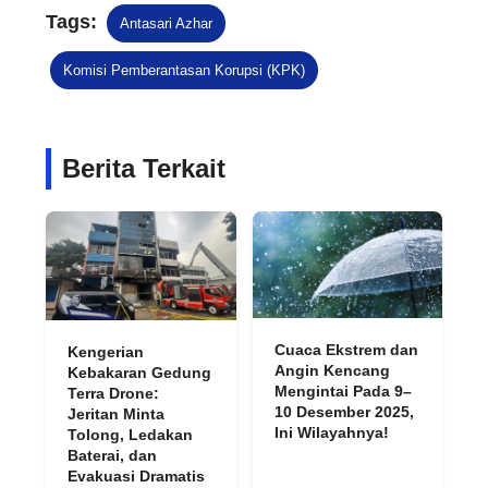
Tags:
Antasari Azhar
Komisi Pemberantasan Korupsi (KPK)
Berita Terkait
Cuaca Ekstrem dan
Kengerian
Angin Kencang
Kebakaran Gedung
Mengintai Pada 9–
Terra Drone:
10 Desember 2025,
Jeritan Minta
Ini Wilayahnya!
Tolong, Ledakan
Baterai, dan
Evakuasi Dramatis