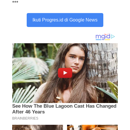
***
Ikuti Progres.id di Google News