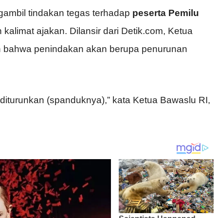
mbil tindakan tegas terhadap
peserta Pemilu
imat ajakan. Dilansir dari Detik.com, Ketua
n bahwa penindakan akan berupa penurunan
, diturunkan (spanduknya),” kata Ketua Bawaslu RI,