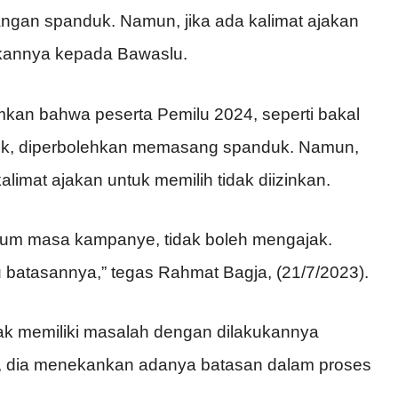
ngan spanduk. Namun, jika ada kalimat ajakan
rkannya kepada Bawaslu.
an bahwa peserta Pemilu 2024, seperti bakal
politik, diperbolehkan memasang spanduk. Namun,
imat ajakan untuk memilih tidak diizinkan.
elum masa kampanye, tidak boleh mengajak.
itu batasannya,” tegas Rahmat Bagja, (21/7/2023).
k memiliki masalah dengan dilakukannya
un, dia menekankan adanya batasan dalam proses