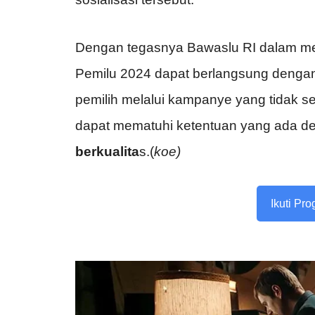
Dengan tegasnya Bawaslu RI dalam me
Pemilu 2024 dapat berlangsung dengan
pemilih melalui kampanye yang tidak s
dapat mematuhi ketentuan yang ada d
berkualita
s.(
koe)
Ikuti Pr