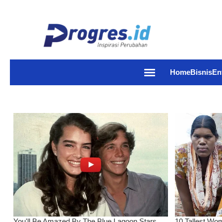
Home
Bisnis
En