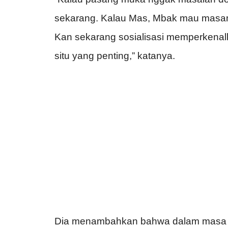
sekarang. Kalau Mas, Mbak mau masang 
Kan sekarang sosialisasi memperkenalk
situ yang penting,” katanya.
Dia menambahkan bahwa dalam masa sos