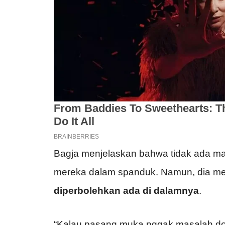
Bagja menjelaskan bahwa tidak ada ma
mereka dalam spanduk. Namun, dia 
diperbolehkan ada di dalamnya
.
“Kalau pasang muka nggak masalah don