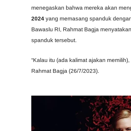
menegaskan bahwa mereka akan menga
2024
yang memasang spanduk dengan kal
Bawaslu RI, Rahmat Bagja menyataka
spanduk tersebut.
“Kalau itu (ada kalimat ajakan memilih)
Rahmat Bagja (26/7/2023).