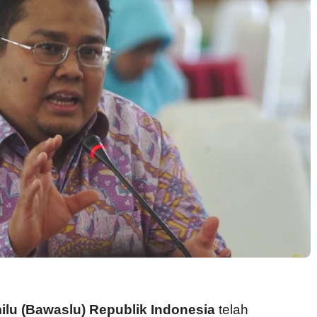
u (Bawaslu) Republik Indonesia
telah