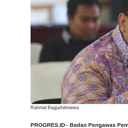
Rahmat Bagja/istimewa
PROGRES.ID
–
Badan Pengawas Pemil