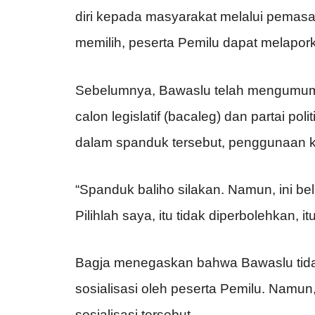
diri kepada masyarakat melalui pemasa
memilih, peserta Pemilu dapat melapo
Sebelumnya, Bawaslu telah mengumumk
calon legislatif (bacaleg) dan partai 
dalam spanduk tersebut, penggunaan kal
“Spanduk baliho silakan. Namun, ini b
Pilihlah saya, itu tidak diperbolehkan, 
Bagja menegaskan bahwa Bawaslu tida
sosialisasi oleh peserta Pemilu. Nam
sosialisasi tersebut.