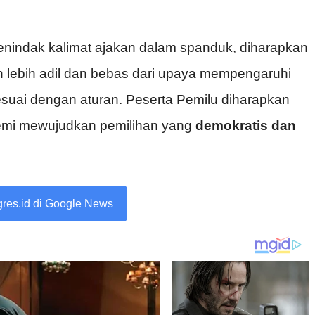
nindak kalimat ajakan dalam spanduk, diharapkan
 lebih adil dan bebas dari upaya mempengaruhi
esuai dengan aturan. Peserta Pemilu diharapkan
emi mewujudkan pemilihan yang
demokratis dan
ogres.id di Google News