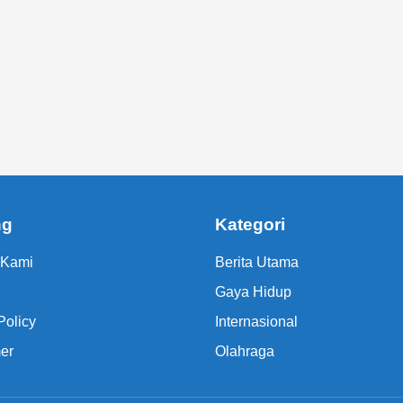
ng
Kategori
 Kami
Berita Utama
Gaya Hidup
Policy
Internasional
er
Olahraga