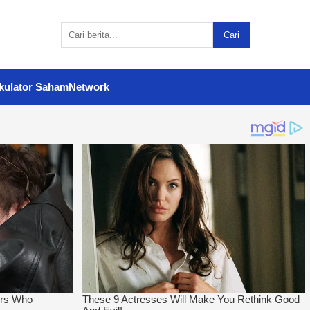
Cari
kulator Saham
Network