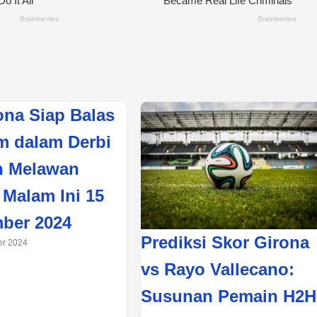
ona Siap Balas
 dalam Derbi
n Melawan
 Malam Ini 15
ber 2024
Prediksi Skor Girona
er 2024
vs Rayo Vallecano:
Susunan Pemain H2H