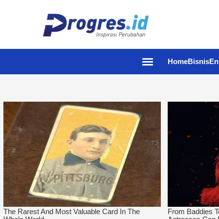
Home
Bisnis
En