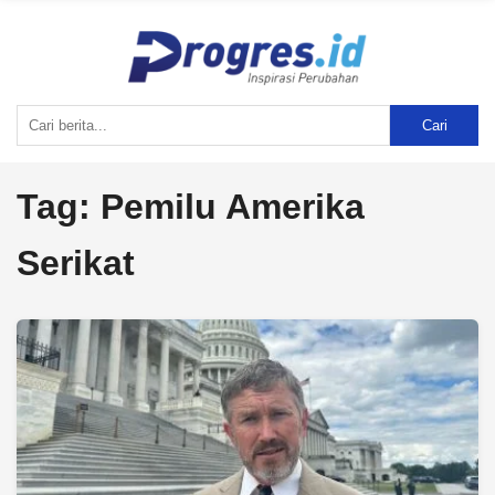
Cari
Tag:
Pemilu Amerika
Serikat