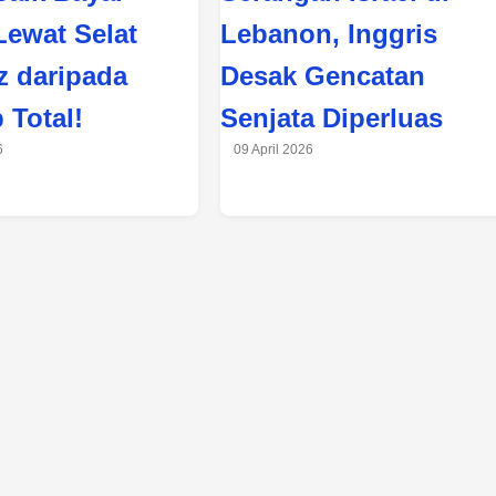
Lewat Selat
Lebanon, Inggris
 daripada
Desak Gencatan
 Total!
Senjata Diperluas
6
09 April 2026