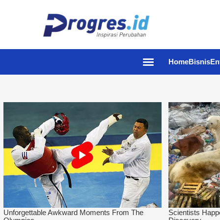
Home
Bisnis
En