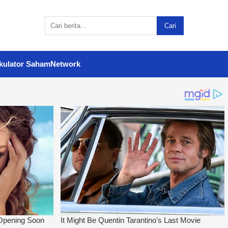
Cari
kulator Saham
Network