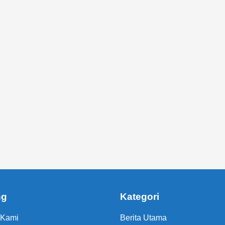
ng
Kategori
 Kami
Berita Utama