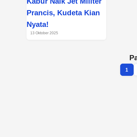
Kabur Naik Jet Militer
Prancis, Kudeta Kian
Nyata!
13 Oktober 2025
Pa
1