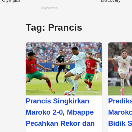
Tag:
Prancis
Prancis Singkirkan
Prediks
Maroko 2-0, Mbappe
Maroko
Pecahkan Rekor dan
Bidik S