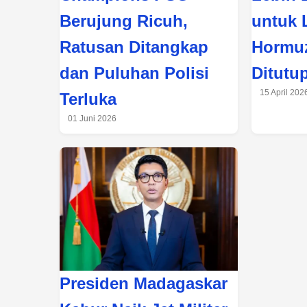
Berujung Ricuh,
untuk 
Ratusan Ditangkap
Hormuz
dan Puluhan Polisi
Ditutup
15 April 202
Terluka
01 Juni 2026
Presiden Madagaskar