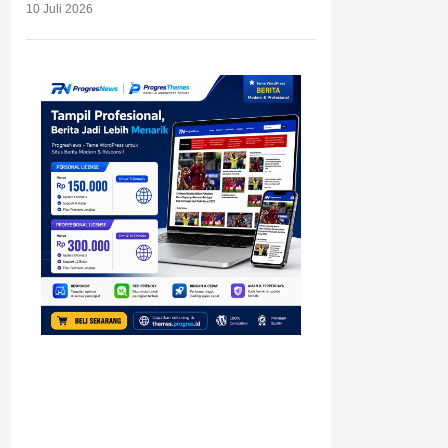
10 Juli 2026