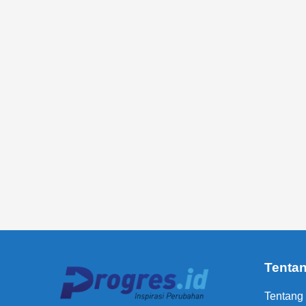
Tenta
Tentang