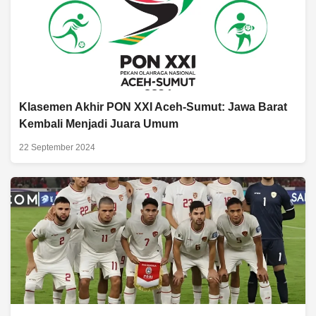
Klasemen Akhir PON XXI Aceh-Sumut: Jawa Barat
Kembali Menjadi Juara Umum
22 September 2024