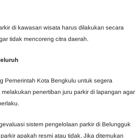
kir di kawasan wisata harus dilakukan secara
agar tidak mencoreng citra daerah.
eluruh
ng Pemerintah Kota Bengkulu untuk segera
melakukan penertiban juru parkir di lapangan agar
berlaku.
ngevaluasi sistem pengelolaan parkir di Belungguk
parkir apakah resmi atau tidak. Jika ditemukan