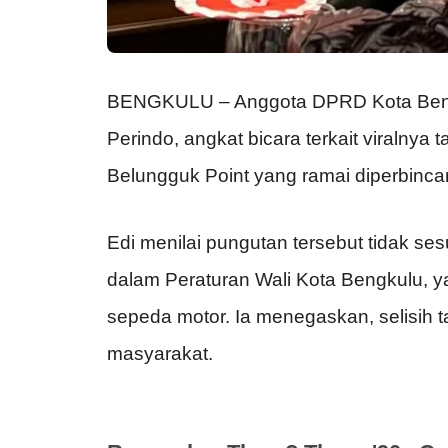
BENGKULU – Anggota
DPRD Kota Ben
Perindo
, angkat bicara terkait viralnya
Belungguk Point
yang ramai diperbincan
Edi menilai pungutan tersebut tidak se
dalam Peraturan Wali Kota Bengkulu, y
sepeda motor. Ia menegaskan, selisih ta
masyarakat.