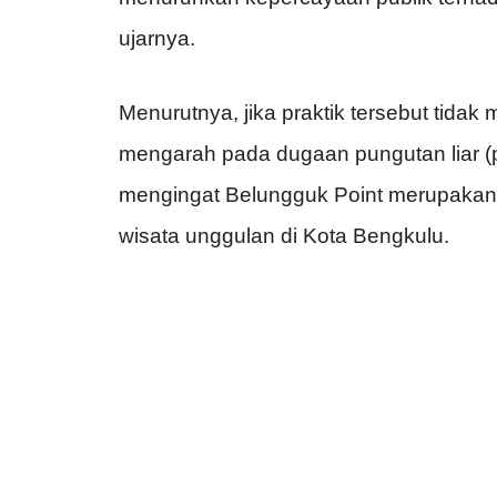
ujarnya.
Menurutnya, jika praktik tersebut tidak
mengarah pada dugaan pungutan liar (pun
mengingat Belungguk Point merupakan s
wisata unggulan di
Kota Bengkulu
.