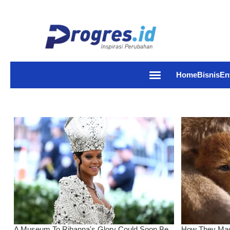
Home
Bisnis
En