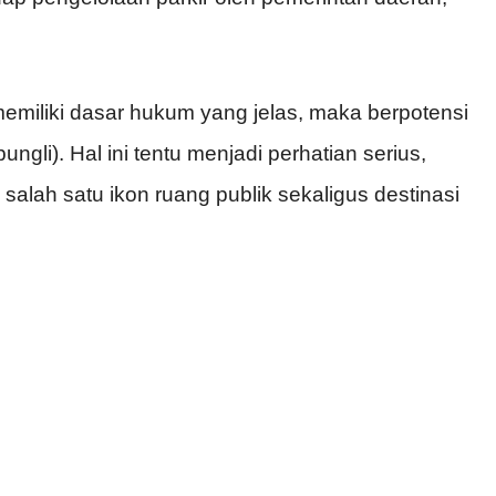
 memiliki dasar hukum yang jelas, maka berpotensi
gli). Hal ini tentu menjadi perhatian serius,
alah satu ikon ruang publik sekaligus destinasi