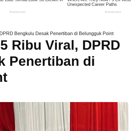
l, DPRD Bengkulu Desak Penertiban di Belungguk Point
15 Ribu Viral, DPRD
 Penertiban di
nt