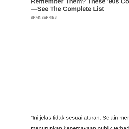
“Ini jelas tidak sesuai aturan. Selain me
menurunkan kepercayaan publik terhada