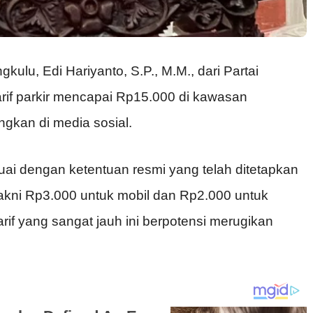
gkulu
, Edi Hariyanto, S.P., M.M., dari
Partai
 tarif parkir mencapai Rp15.000 di kawasan
gkan di media sosial.
suai dengan ketentuan resmi yang telah ditetapkan
akni Rp3.000 untuk mobil dan Rp2.000 untuk
rif yang sangat jauh ini berpotensi merugikan