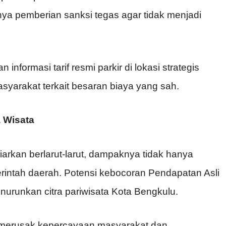
ya pemberian sanksi tegas agar tidak menjadi
formasi tarif resmi parkir di lokasi strategis
yarakat terkait besaran biaya yang sah.
 Wisata
biarkan berlarut-larut, dampaknya tidak hanya
erintah daerah. Potensi kebocoran Pendapatan Asli
enurunkan citra pariwisata Kota Bengkulu.
isa merusak kepercayaan masyarakat dan