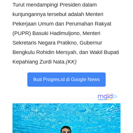
Turut mendampingi Presiden dalam
kunjungannya tersebut adalah Menteri
Pekerjaan Umum dan Perumahan Rakyat
(PUPR) Basuki Hadimuljono, Menteri
Sekretaris Negara Pratikno, Gubernur
Bengkulu Rohidin Mersyah, dan Wakil Bupati
Kepahiang Zurdi Nata.
(KK)
Ikuti Progres.id di Google News