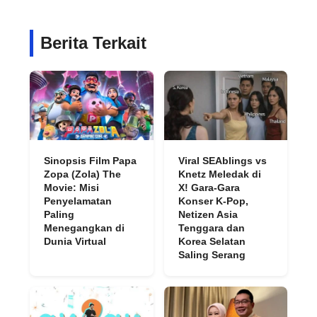
Berita Terkait
Sinopsis Film Papa
Viral SEAblings vs
Zopa (Zola) The
Knetz Meledak di
Movie: Misi
X! Gara-Gara
Penyelamatan
Konser K-Pop,
Paling
Netizen Asia
Menegangkan di
Tenggara dan
Dunia Virtual
Korea Selatan
Saling Serang