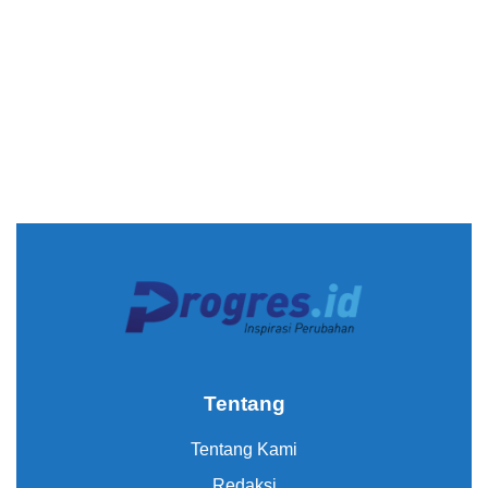
Tentang
Tentang Kami
Redaksi