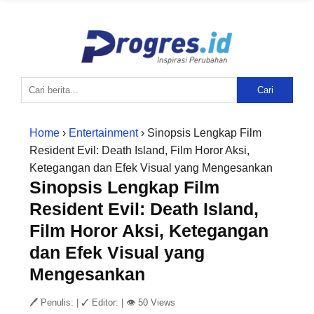
Cari
Home
›
Entertainment
› Sinopsis Lengkap Film
Resident Evil: Death Island, Film Horor Aksi,
Ketegangan dan Efek Visual yang Mengesankan
Sinopsis Lengkap Film
Resident Evil: Death Island,
Film Horor Aksi, Ketegangan
dan Efek Visual yang
Mengesankan
🖊 Penulis:
|
✓ Editor:
|
👁 50 Views