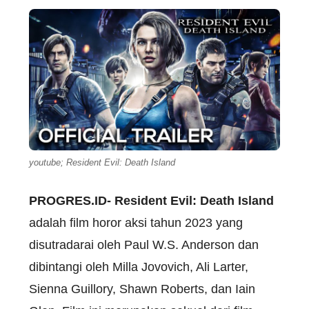
youtube; Resident Evil: Death Island
PROGRES.ID-
Resident Evil: Death Island
adalah film horor aksi tahun 2023 yang
disutradarai oleh Paul W.S. Anderson dan
dibintangi oleh Milla Jovovich, Ali Larter,
Sienna Guillory, Shawn Roberts, dan Iain