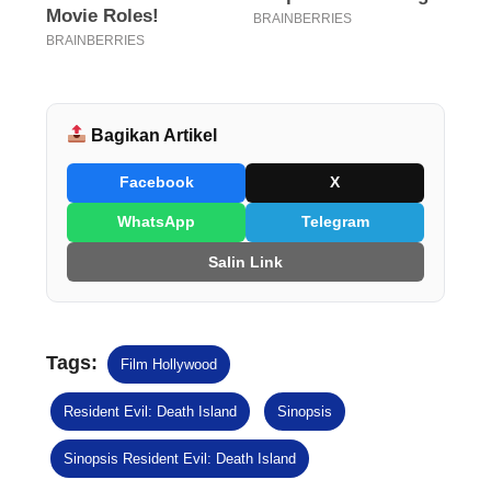
Bagikan Artikel
Facebook
X
WhatsApp
Telegram
Salin Link
Tags:
Film Hollywood
Resident Evil: Death Island
Sinopsis
Sinopsis Resident Evil: Death Island