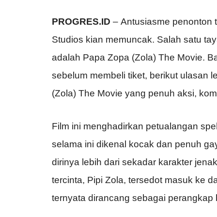
PROGRES.ID
– Antusiasme penonton te
Studios kian memuncak. Salah satu taya
adalah Papa Zopa (Zola) The Movie. Ba
sebelum membeli tiket, berikut ulasan 
(Zola) The Movie yang penuh aksi, kom
Film ini menghadirkan petualangan spe
selama ini dikenal kocak dan penuh ga
dirinya lebih dari sekadar karakter jen
tercinta, Pipi Zola, tersedot masuk ke
ternyata dirancang sebagai perangkap