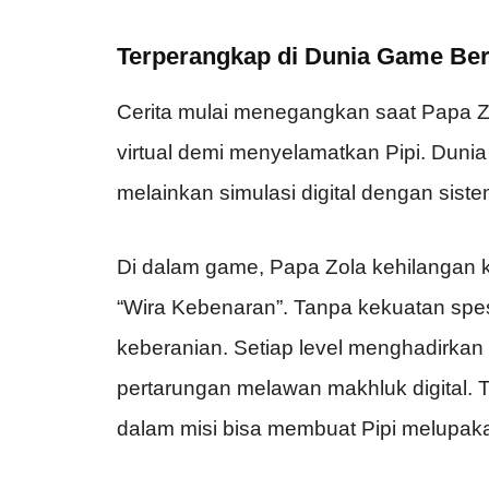
Terperangkap di Dunia Game Be
Cerita mulai menegangkan saat Papa 
virtual demi menyelamatkan Pipi. Duni
melainkan simulasi digital dengan sist
Di dalam game, Papa Zola kehilangan
“Wira Kebenaran”. Tanpa kekuatan spes
keberanian. Setiap level menghadirkan r
pertarungan melawan makhluk digital.
dalam misi bisa membuat Pipi melupak