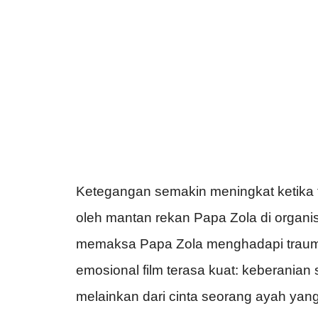
Ketegangan semakin meningkat ketika 
oleh mantan rekan Papa Zola di organi
memaksa Papa Zola menghadapi trauma y
emosional film terasa kuat: keberanian 
melainkan dari cinta seorang ayah yang