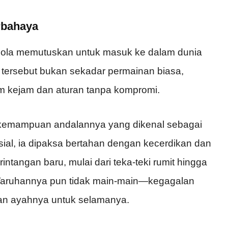
rbahaya
Zola memutuskan untuk masuk ke dalam dunia
a tersebut bukan sekadar permainan biasa,
em kejam dan aturan tanpa kompromi.
 kemampuan andalannya yang dikenal sebagai
ial, ia dipaksa bertahan dengan kecerdikan dan
intangan baru, mulai dari teka-teki rumit hingga
 Taruhannya pun tidak main-main—kegagalan
an ayahnya untuk selamanya.