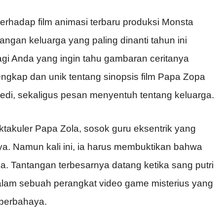
rhadap film animasi terbaru produksi Monsta
ngan keluarga yang paling dinanti tahun ini
gi Anda yang ingin tahu gambaran ceritanya
lengkap dan unik tentang sinopsis film Papa Zopa
edi, sekaligus pesan menyentuh tentang keluarga.
ktakuler Papa Zola, sosok guru eksentrik yang
ya. Namun kali ini, ia harus membuktikan bahwa
aka. Tantangan terbesarnya datang ketika sang putri
 dalam sebuah perangkat video game misterius yang
 berbahaya.