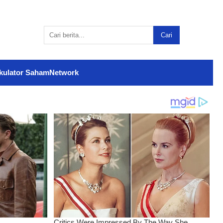
Cari
kulator Saham
Network