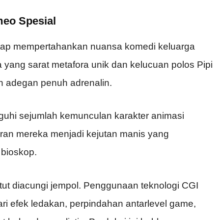
meo Spesial
ni tetap mempertahankan nuansa komedi keluarga
 yang sarat metafora unik dan kelucuan polos Pipi
h adegan penuh adrenalin.
uguhi sejumlah kemunculan karakter animasi
iran mereka menjadi kejutan manis yang
bioskop.
i patut diacungi jempol. Penggunaan teknologi CGI
ri efek ledakan, perpindahan antarlevel game,