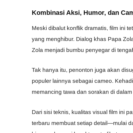
Kombinasi Aksi, Humor, dan Ca
Meski dibalut konflik dramatis, film i
yang menghibur. Dialog khas Papa Zola
Zola menjadi bumbu penyegar di tenga
Tak hanya itu, penonton juga akan dis
populer lainnya sebagai cameo. Kehad
memancing tawa dan sorakan di dalam 
Dari sisi teknis, kualitas visual film in
terbaru membuat setiap detail—mulai da