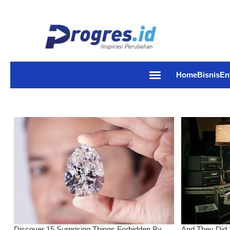
Home
Bisnis
En