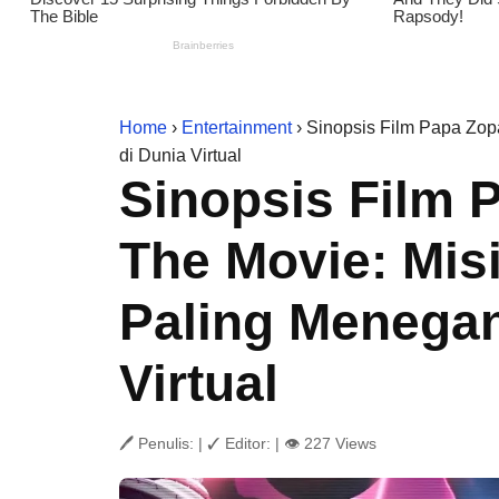
Home
›
Entertainment
› Sinopsis Film Papa Zop
di Dunia Virtual
Sinopsis Film 
The Movie: Mis
Paling Menegan
Virtual
🖊 Penulis:
|
✓ Editor:
|
👁 227 Views