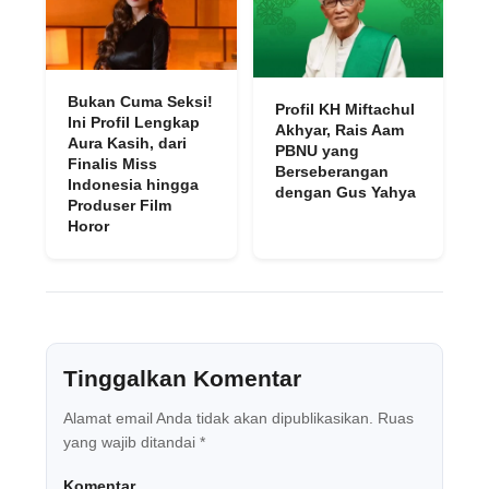
Bukan Cuma Seksi!
Profil KH Miftachul
Ini Profil Lengkap
Akhyar, Rais Aam
Aura Kasih, dari
PBNU yang
Finalis Miss
Berseberangan
Indonesia hingga
dengan Gus Yahya
Produser Film
Horor
Tinggalkan Komentar
Alamat email Anda tidak akan dipublikasikan.
Ruas
yang wajib ditandai
*
Komentar