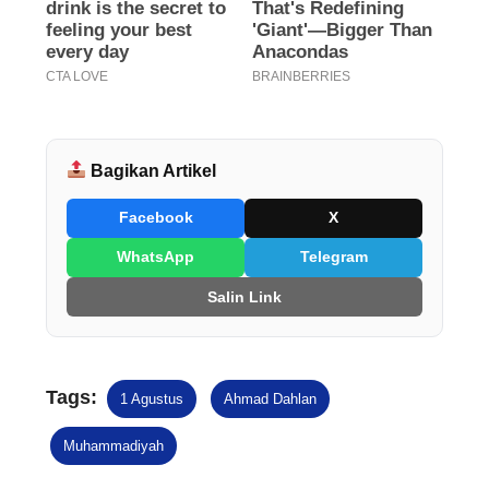
Bagikan Artikel
Facebook
X
WhatsApp
Telegram
Salin Link
Tags:
1 Agustus
Ahmad Dahlan
Muhammadiyah