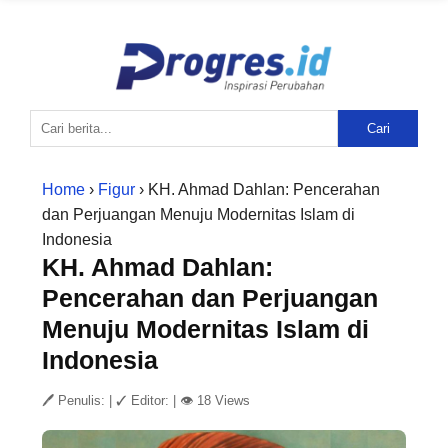
Cari
Home
›
Figur
› KH. Ahmad Dahlan: Pencerahan
dan Perjuangan Menuju Modernitas Islam di
Indonesia
KH. Ahmad Dahlan:
Pencerahan dan Perjuangan
Menuju Modernitas Islam di
Indonesia
🖊 Penulis:
|
✓ Editor:
|
👁 18 Views