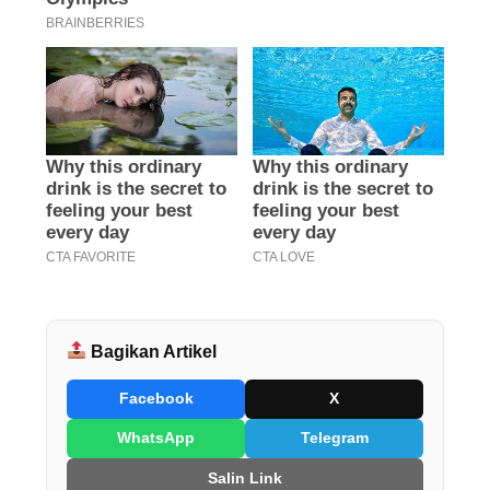
Bagikan Artikel
Facebook
X
WhatsApp
Telegram
Salin Link