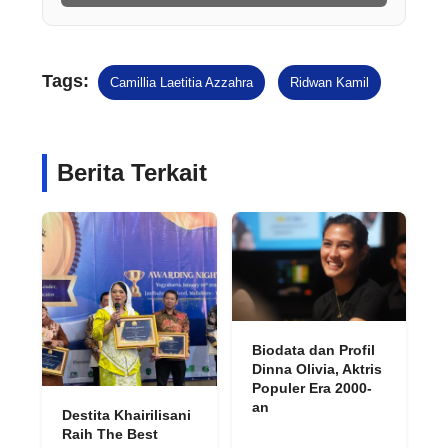
Tags:
Camillia Laetitia Azzahra
Ridwan Kamil
Berita Terkait
Biodata dan Profil
Dinna Olivia, Aktris
Populer Era 2000-
an
Destita Khairilisani
Raih The Best