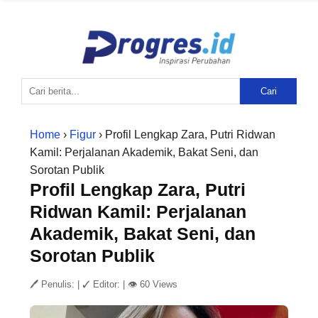
Cari
Home
›
Figur
› Profil Lengkap Zara, Putri Ridwan
Kamil: Perjalanan Akademik, Bakat Seni, dan
Sorotan Publik
Profil Lengkap Zara, Putri
Ridwan Kamil: Perjalanan
Akademik, Bakat Seni, dan
Sorotan Publik
🖊 Penulis:
|
✓ Editor:
|
👁 60 Views