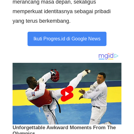
merancang masa depan, sekaligus
memperkuat identitasnya sebagai pribadi
yang terus berkembang.
Ikuti Progres.id di Google News