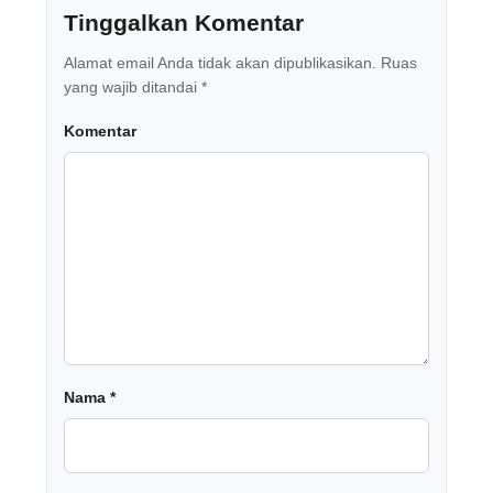
Tinggalkan Komentar
Alamat email Anda tidak akan dipublikasikan.
Ruas
yang wajib ditandai
*
Komentar
Nama
*