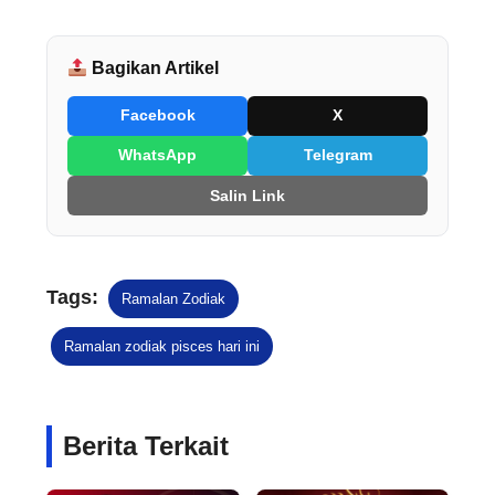
Bagikan Artikel
Facebook
X
WhatsApp
Telegram
Salin Link
Tags:
Ramalan Zodiak
Ramalan zodiak pisces hari ini
Berita Terkait