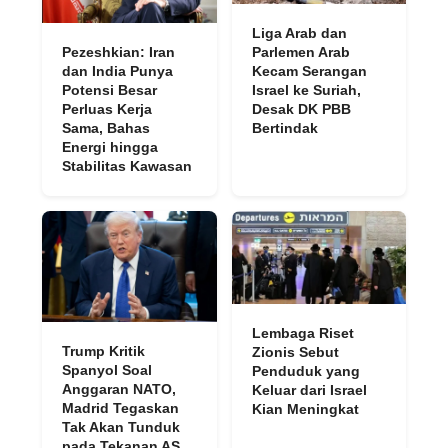
Liga Arab dan
Pezeshkian: Iran
Parlemen Arab
dan India Punya
Kecam Serangan
Potensi Besar
Israel ke Suriah,
Perluas Kerja
Desak DK PBB
Sama, Bahas
Bertindak
Energi hingga
Stabilitas Kawasan
Lembaga Riset
Trump Kritik
Zionis Sebut
Spanyol Soal
Penduduk yang
Anggaran NATO,
Keluar dari Israel
Madrid Tegaskan
Kian Meningkat
Tak Akan Tunduk
pada Tekanan AS