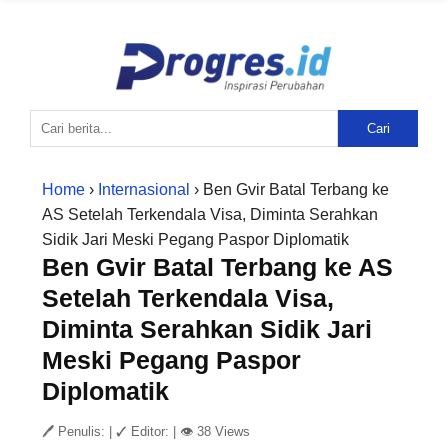
Cari
Home
›
Internasional
› Ben Gvir Batal Terbang ke
AS Setelah Terkendala Visa, Diminta Serahkan
Sidik Jari Meski Pegang Paspor Diplomatik
Ben Gvir Batal Terbang ke AS
Setelah Terkendala Visa,
Diminta Serahkan Sidik Jari
Meski Pegang Paspor
Diplomatik
🖊 Penulis:
|
✓ Editor:
|
👁 38 Views