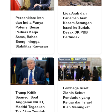
Liga Arab dan
Pezeshkian: Iran
Parlemen Arab
dan India Punya
Kecam Serangan
Potensi Besar
Israel ke Suriah,
Perluas Kerja
Desak DK PBB
Sama, Bahas
Bertindak
Energi hingga
Stabilitas Kawasan
Lembaga Riset
Trump Kritik
Zionis Sebut
Spanyol Soal
Penduduk yang
Anggaran NATO,
Keluar dari Israel
Madrid Tegaskan
Kian Meningkat
Tak Akan Tunduk