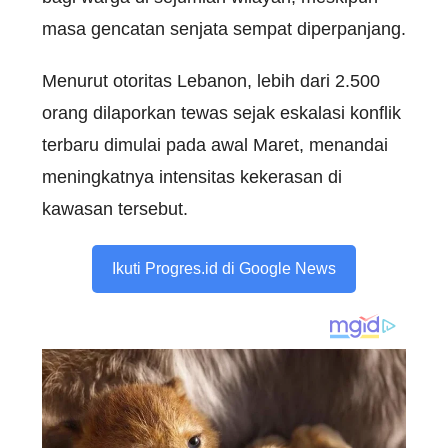
masa gencatan senjata sempat diperpanjang.
Menurut otoritas Lebanon, lebih dari 2.500
orang dilaporkan tewas sejak eskalasi konflik
terbaru dimulai pada awal Maret, menandai
meningkatnya intensitas kekerasan di
kawasan tersebut.
Ikuti Progres.id di Google News