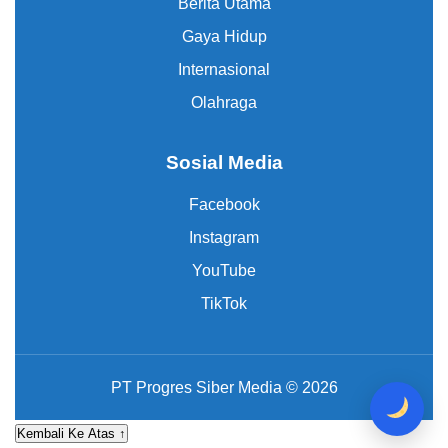
Berita Utama
Gaya Hidup
Internasional
Olahraga
Sosial Media
Facebook
Instagram
YouTube
TikTok
PT Progres Siber Media © 2026
Kembali Ke Atas ↑