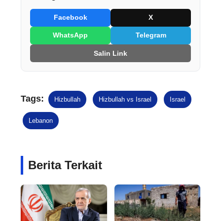
Facebook
X
WhatsApp
Telegram
Salin Link
Tags:
Hizbullah
Hizbullah vs Israel
Israel
Lebanon
Berita Terkait