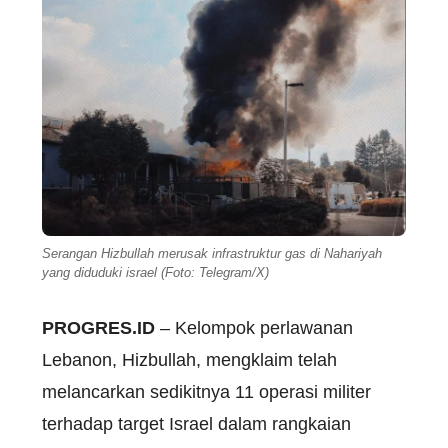
Serangan Hizbullah merusak infrastruktur gas di Nahariyah
yang diduduki israel (Foto: Telegram/X)
PROGRES.ID
– Kelompok perlawanan
Lebanon, Hizbullah, mengklaim telah
melancarkan sedikitnya 11 operasi militer
terhadap target Israel dalam rangkaian