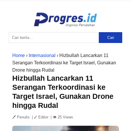
Cari
Home
›
Internasional
› Hizbullah Lancarkan 11
Serangan Terkoordinasi ke Target Israel, Gunakan
Drone hingga Rudal
Hizbullah Lancarkan 11
Serangan Terkoordinasi ke
Target Israel, Gunakan Drone
hingga Rudal
🖊 Penulis:
|
✓ Editor:
|
👁 25 Views