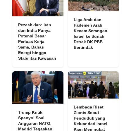
Liga Arab dan
Pezeshkian: Iran
Parlemen Arab
dan India Punya
Kecam Serangan
Potensi Besar
Israel ke Suriah,
Perluas Kerja
Desak DK PBB
Sama, Bahas
Bertindak
Energi hingga
Stabilitas Kawasan
Lembaga Riset
Trump Kritik
Zionis Sebut
Spanyol Soal
Penduduk yang
Anggaran NATO,
Keluar dari Israel
Madrid Tegaskan
Kian Meningkat