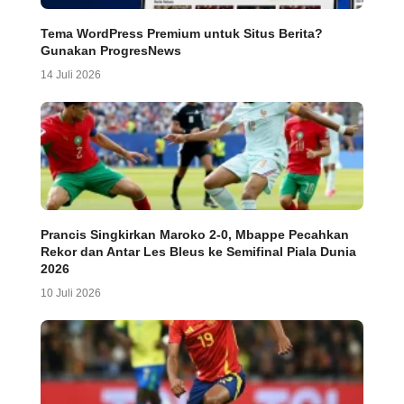
Tema WordPress Premium untuk Situs Berita?
Gunakan ProgresNews
14 Juli 2026
Prancis Singkirkan Maroko 2-0, Mbappe Pecahkan
Rekor dan Antar Les Bleus ke Semifinal Piala Dunia
2026
10 Juli 2026