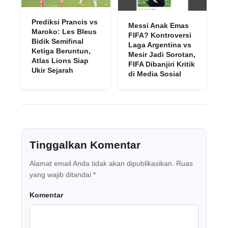
Prediksi Prancis vs
Messi Anak Emas
Maroko: Les Bleus
FIFA? Kontroversi
Bidik Semifinal
Laga Argentina vs
Ketiga Beruntun,
Mesir Jadi Sorotan,
Atlas Lions Siap
FIFA Dibanjiri Kritik
Ukir Sejarah
di Media Sosial
Tinggalkan Komentar
Alamat email Anda tidak akan dipublikasikan.
Ruas
yang wajib ditandai
*
Komentar