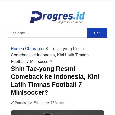
Cari
Home
›
Olahraga
› Shin Tae-yong Resmi
Comeback ke Indonesia, Kini Latih Timnas
Football 7 Minisoccer?
Shin Tae-yong Resmi
Comeback ke Indonesia, Kini
Latih Timnas Football 7
Minisoccer?
🖊 Penulis:
|
✓ Editor:
|
👁 77 Views