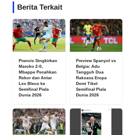
Berita Terkait
Prancis Singkirkan
Preview Spanyol vs
Maroko 2-0,
Belgia: Adu
Mbappe Pecahkan
Tangguh Dua
Rekor dan Antar
Raksasa Eropa
Les Bleus ke
Demi Tiket
Semifinal Piala
Semifinal Piala
Dunia 2026
Dunia 2026