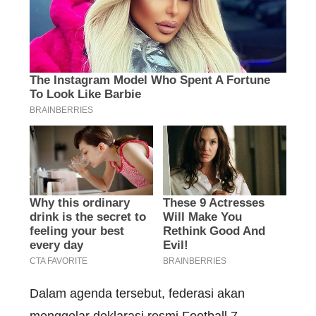
Dalam agenda tersebut, federasi akan
menggelar deklarasi resmi Football 7