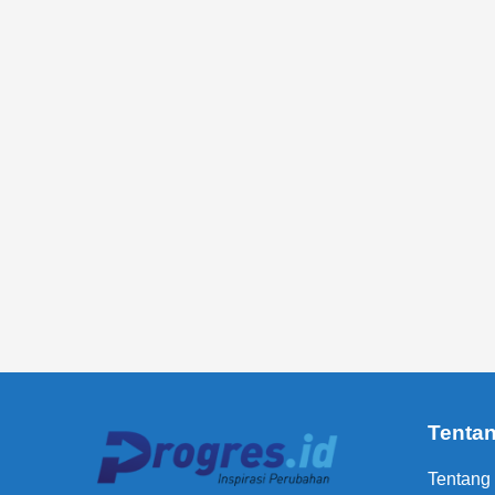
Tenta
Tentang