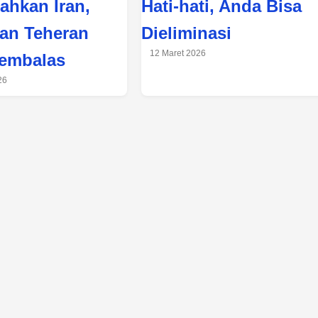
ahkan Iran,
Hati-hati, Anda Bisa
an Teheran
Dieliminasi
12 Maret 2026
embalas
26