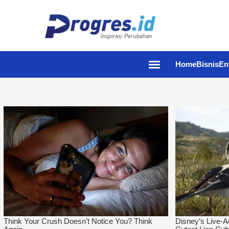
Home
Bisnis
En