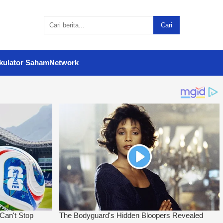
Cari
kulator Saham
Network