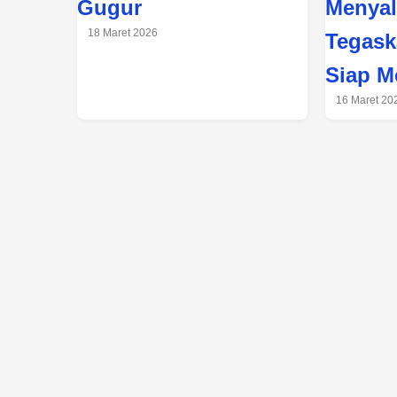
Gugur
Menyal
18 Maret 2026
Tegask
Siap M
16 Maret 20