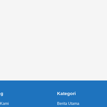
ng
Kategori
 Kami
Berita Utama