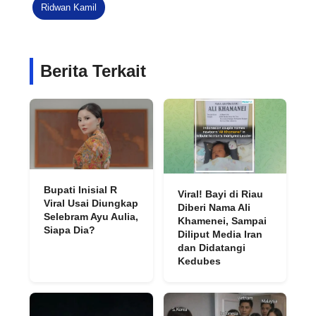
Ridwan Kamil
Berita Terkait
Bupati Inisial R
Viral! Bayi di Riau
Viral Usai Diungkap
Diberi Nama Ali
Selebram Ayu Aulia,
Khamenei, Sampai
Siapa Dia?
Diliput Media Iran
dan Didatangi
Kedubes