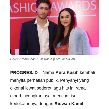
Eryck Amaral dan Aura-Kasih (Foto: detikHot)
PROGRES.ID
– Nama
Aura Kasih
kembali
menyita perhatian publik. Penyanyi yang
dikenal lewat sederet lagu hits ini ramai
diperbincangkan usai mencuat isu
kedekatannya dengan
Ridwan Kamil
,