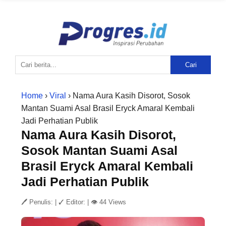
Cari
Home
›
Viral
› Nama Aura Kasih Disorot, Sosok
Mantan Suami Asal Brasil Eryck Amaral Kembali
Jadi Perhatian Publik
Nama Aura Kasih Disorot,
Sosok Mantan Suami Asal
Brasil Eryck Amaral Kembali
Jadi Perhatian Publik
🖊 Penulis:
|
✓ Editor:
|
👁 44 Views