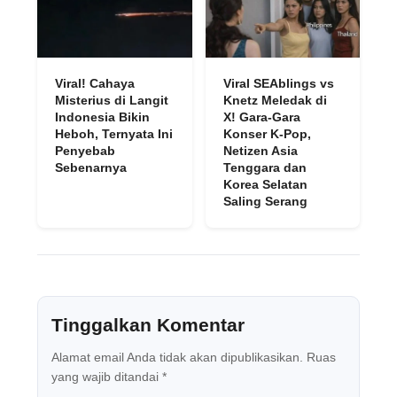
Viral! Cahaya
Viral SEAblings vs
Misterius di Langit
Knetz Meledak di
Indonesia Bikin
X! Gara-Gara
Heboh, Ternyata Ini
Konser K-Pop,
Penyebab
Netizen Asia
Sebenarnya
Tenggara dan
Korea Selatan
Saling Serang
Tinggalkan Komentar
Alamat email Anda tidak akan dipublikasikan.
Ruas
yang wajib ditandai
*