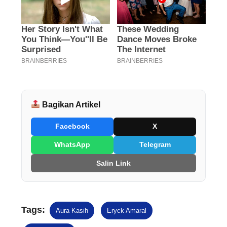
Bagikan Artikel
Facebook
X
WhatsApp
Telegram
Salin Link
Tags:
Aura Kasih
Eryck Amaral