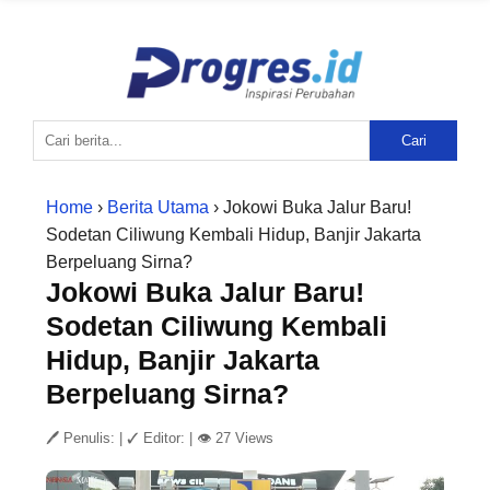
Cari
Home
›
Berita Utama
› Jokowi Buka Jalur Baru!
Sodetan Ciliwung Kembali Hidup, Banjir Jakarta
Berpeluang Sirna?
Jokowi Buka Jalur Baru!
Sodetan Ciliwung Kembali
Hidup, Banjir Jakarta
Berpeluang Sirna?
🖊 Penulis:
|
✓ Editor:
|
👁 27 Views