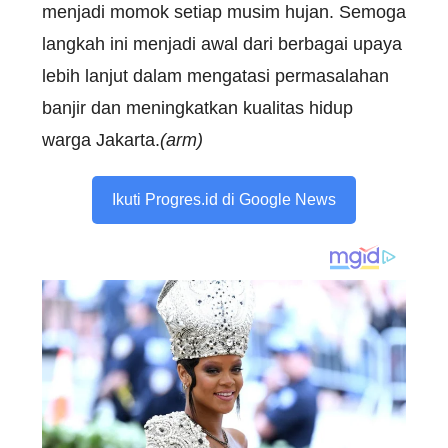
menjadi momok setiap musim hujan. Semoga
langkah ini menjadi awal dari berbagai upaya
lebih lanjut dalam mengatasi permasalahan
banjir dan meningkatkan kualitas hidup
warga Jakarta.
(arm)
Ikuti Progres.id di Google News