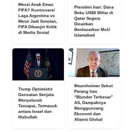
Messi Anak Emas
Presiden Iran: Dana
FIFA? Kontroversi
Beku US$6 Miliar di
Laga Argentina vs
Qatar Segera
Mesir Jadi Sorotan,
Dicairkan
FIFA Dibanjiri Kritik
Berdasarkan MoU
di Media Sosial
Islamabad
Mearsheimer Sebut
Trump Optimistis
Perang Iran
Gencatan Senjata
“Blunder Terbesar”
Menyeluruh
AS, Dampaknya
Tercapai, Termasuk
Mengguncang
antara Israel dan
Ekonomi dan
Hizbullah
Aliansi Global