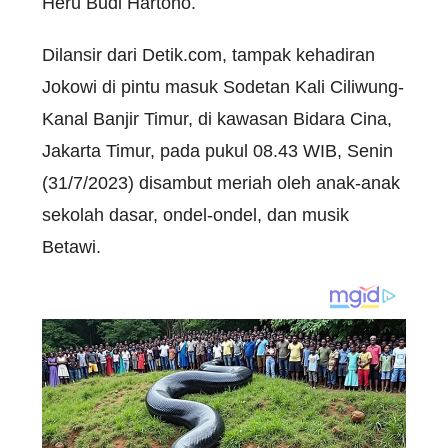
Heru Budi Hartono.
Dilansir dari Detik.com, tampak kehadiran
Jokowi di pintu masuk Sodetan Kali Ciliwung-
Kanal Banjir Timur, di kawasan Bidara Cina,
Jakarta Timur, pada pukul 08.43 WIB, Senin
(31/7/2023) disambut meriah oleh anak-anak
sekolah dasar, ondel-ondel, dan musik
Betawi.