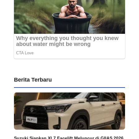
Berita Terbaru
Suzuki Siapkan XL7 Facelift Meluncur di GIIAS 2026,