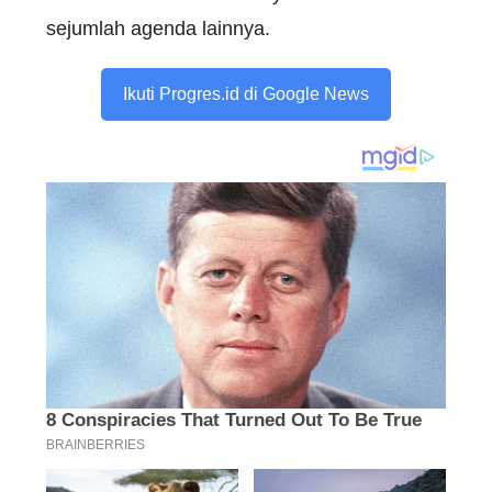
sejumlah agenda lainnya.
Ikuti Progres.id di Google News