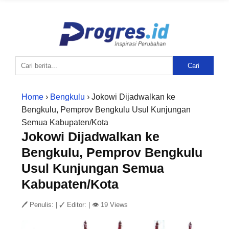
Cari
Home
›
Bengkulu
› Jokowi Dijadwalkan ke
Bengkulu, Pemprov Bengkulu Usul Kunjungan
Semua Kabupaten/Kota
Jokowi Dijadwalkan ke
Bengkulu, Pemprov Bengkulu
Usul Kunjungan Semua
Kabupaten/Kota
🖊 Penulis:
|
✓ Editor:
|
👁 19 Views