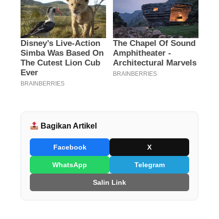
Bagikan Artikel
Facebook
X
WhatsApp
Telegram
Salin Link