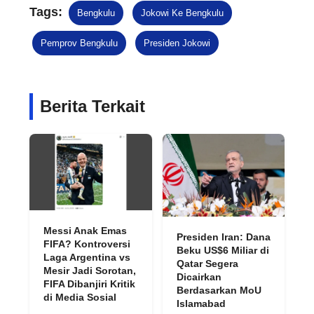
Tags:
Bengkulu
Jokowi Ke Bengkulu
Pemprov Bengkulu
Presiden Jokowi
Berita Terkait
Messi Anak Emas
Presiden Iran: Dana
FIFA? Kontroversi
Beku US$6 Miliar di
Laga Argentina vs
Qatar Segera
Mesir Jadi Sorotan,
Dicairkan
FIFA Dibanjiri Kritik
Berdasarkan MoU
di Media Sosial
Islamabad