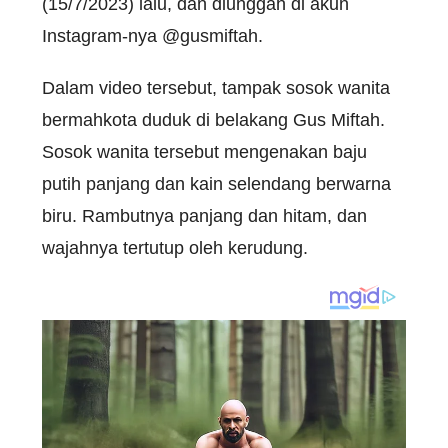
(15/7/2023) lalu, dan diunggah di akun
Instagram-nya @gusmiftah.
Dalam video tersebut, tampak sosok wanita
bermahkota duduk di belakang Gus Miftah.
Sosok wanita tersebut mengenakan baju
putih panjang dan kain selendang berwarna
biru. Rambutnya panjang dan hitam, dan
wajahnya tertutup oleh kerudung.