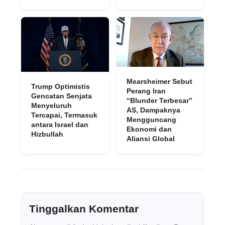
Mearsheimer Sebut
Trump Optimistis
Perang Iran
Gencatan Senjata
“Blunder Terbesar”
Menyeluruh
AS, Dampaknya
Tercapai, Termasuk
Mengguncang
antara Israel dan
Ekonomi dan
Hizbullah
Aliansi Global
Tinggalkan Komentar