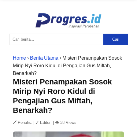
Cari
Home
›
Berita Utama
› Misteri Penampakan Sosok
Mirip Nyi Roro Kidul di Pengajian Gus Miftah,
Benarkah?
Misteri Penampakan Sosok
Mirip Nyi Roro Kidul di
Pengajian Gus Miftah,
Benarkah?
🖊 Penulis:
|
✓ Editor:
|
👁 38 Views