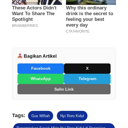
Bagikan Artikel
Facebook
X
WhatsApp
Telegram
Salin Link
Tags:
Gus Miftah
Nyi Roro Kidul