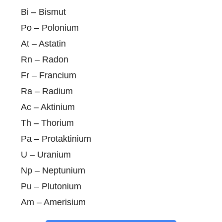
Bi – Bismut
Po – Polonium
At – Astatin
Rn – Radon
Fr – Francium
Ra – Radium
Ac – Aktinium
Th – Thorium
Pa – Protaktinium
U – Uranium
Np – Neptunium
Pu – Plutonium
Am – Amerisium