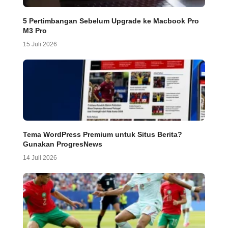
5 Pertimbangan Sebelum Upgrade ke Macbook Pro
M3 Pro
15 Juli 2026
Tema WordPress Premium untuk Situs Berita?
Gunakan ProgresNews
14 Juli 2026