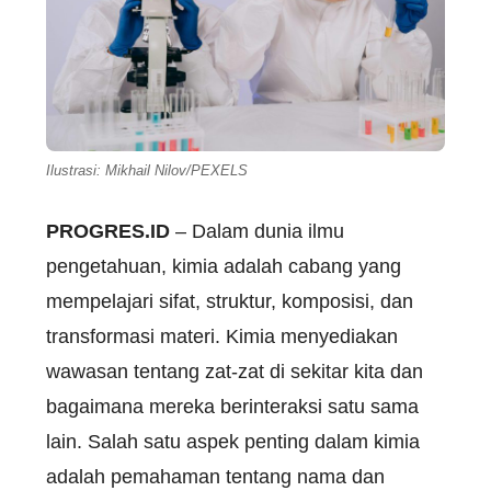
Ilustrasi: Mikhail Nilov/PEXELS
PROGRES.ID
– Dalam dunia ilmu
pengetahuan, kimia adalah cabang yang
mempelajari sifat, struktur, komposisi, dan
transformasi materi. Kimia menyediakan
wawasan tentang zat-zat di sekitar kita dan
bagaimana mereka berinteraksi satu sama
lain. Salah satu aspek penting dalam kimia
adalah pemahaman tentang nama dan