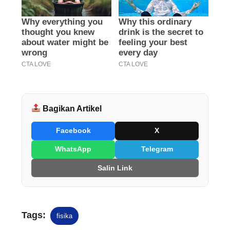
Bagikan Artikel
Facebook
X
WhatsApp
Telegram
Salin Link
Tags:
fisika