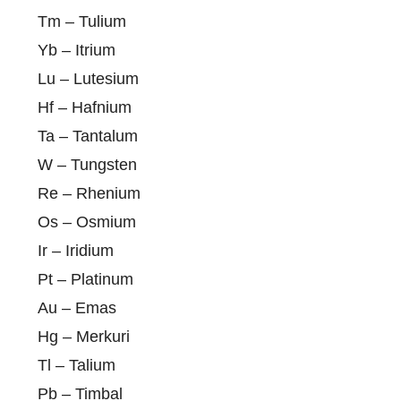
Tm – Tulium
Yb – Itrium
Lu – Lutesium
Hf – Hafnium
Ta – Tantalum
W – Tungsten
Re – Rhenium
Os – Osmium
Ir – Iridium
Pt – Platinum
Au – Emas
Hg – Merkuri
Tl – Talium
Pb – Timbal