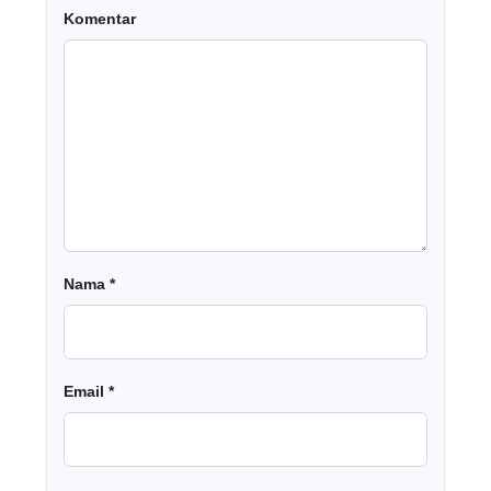
Komentar
Nama
*
Email
*