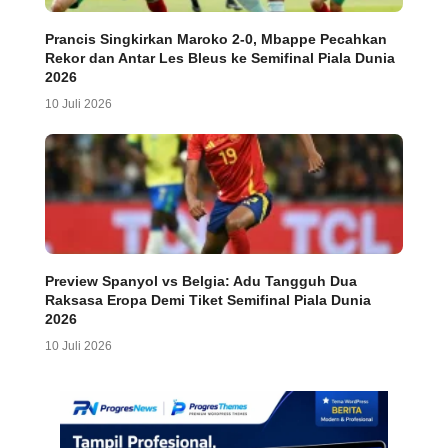
Prancis Singkirkan Maroko 2-0, Mbappe Pecahkan
Rekor dan Antar Les Bleus ke Semifinal Piala Dunia
2026
10 Juli 2026
Preview Spanyol vs Belgia: Adu Tangguh Dua
Raksasa Eropa Demi Tiket Semifinal Piala Dunia
2026
10 Juli 2026