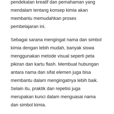
pendekatan kreatif dan pemahaman yang
mendalam tentang konsep kimia akan
membantu memudahkan proses
pembelajaran ini.
Sebagai sarana mengingat nama dan simbol
kimia dengan lebih mudah, banyak siswa
menggunakan metode visual seperti peta
pikiran dan kartu flash. Membuat hubungan
antara nama dan sifat elemen juga bisa
membantu dalam mengingatnya lebih baik.
Selain itu, praktik dan repetisi juga
merupakan kunci dalam menguasai nama
dan simbol kimia.