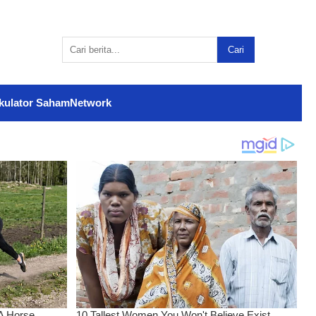
Cari
kulator Saham
Network