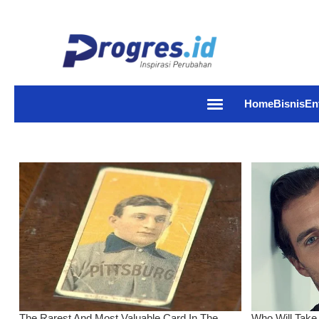
Home
Bisnis
En