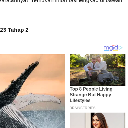
yaratannya? Temukan informasi lengkap di bawah
23 Tahap 2