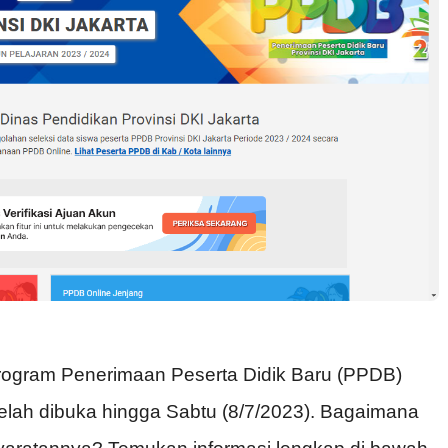
rogram Penerimaan Peserta Didik Baru (PPDB)
elah dibuka hingga Sabtu (8/7/2023). Bagaimana