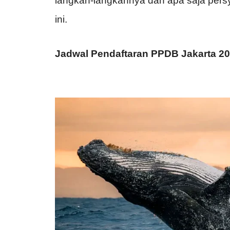
langkah-langkahnya dan apa saja pers
ini.
Jadwal Pendaftaran PPDB Jakarta 20