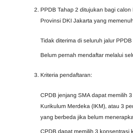
PPDB Tahap 2 ditujukan bagi calon 
Provinsi DKI Jakarta yang memenuhi k
Tidak diterima di seluruh jalur PPD
Belum pernah mendaftar melalui se
Kriteria pendaftaran:
CPDB jenjang SMA dapat memilih 3
Kurikulum Merdeka (IKM), atau 3 per
yang berbeda jika belum menerapk
CPDB dapat memilih 3 konsentrasi k