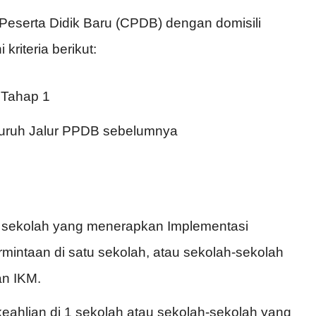
Peserta Didik Baru (CPDB) dengan domisili
riteria berikut:
B Tahap 1
luruh Jalur PPDB sebelumnya
 sekolah yang menerapkan Implementasi
mintaan di satu sekolah, atau sekolah-sekolah
an IKM.
eahlian di 1 sekolah atau sekolah-sekolah yang