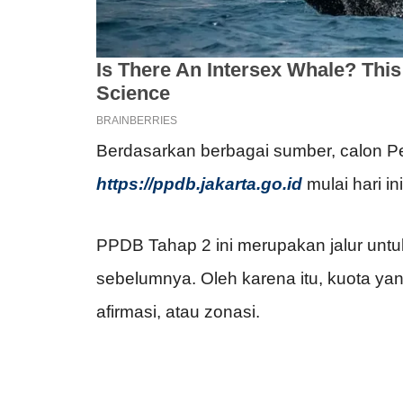
Berdasarkan berbagai sumber, calon Pe
https://ppdb.jakarta.go.id
mulai hari ini
PPDB Tahap 2 ini merupakan jalur untuk k
sebelumnya. Oleh karena itu, kuota yang
afirmasi, atau zonasi.