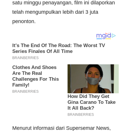
satu
minggu
penayangan
, film
ini
dilaporkan
telah
mengumpulkan
lebih
dari
3
juta
penonton
.
Menurut
informasi
dari
Supersemar
News,