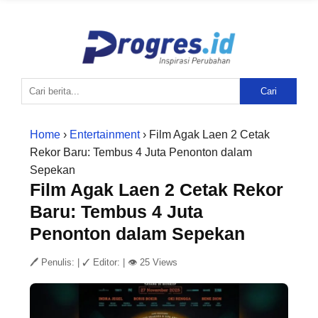
Cari
Home
›
Entertainment
› Film Agak Laen 2 Cetak
Rekor Baru: Tembus 4 Juta Penonton dalam
Sepekan
Film Agak Laen 2 Cetak Rekor
Baru: Tembus 4 Juta
Penonton dalam Sepekan
🖊 Penulis:
|
✓ Editor:
|
👁 25 Views