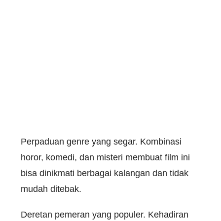
Perpaduan
genre yang segar.
Kombinasi
horor
,
komedi
, dan
misteri
membuat
film
ini
bisa
dinikmati
berbagai
kalangan
dan
tidak
mudah
ditebak
.
Deretan
pemeran
yang
populer
.
Kehadiran