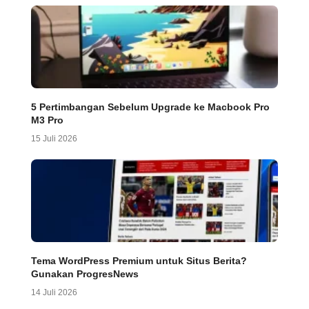
5 Pertimbangan Sebelum Upgrade ke Macbook Pro
M3 Pro
15 Juli 2026
Tema WordPress Premium untuk Situs Berita?
Gunakan ProgresNews
14 Juli 2026