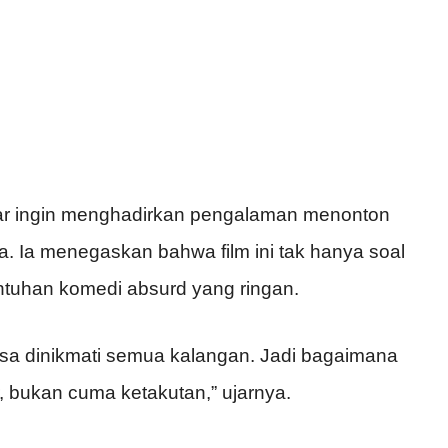
sar ingin menghadirkan pengalaman menonton
ja. Ia menegaskan bahwa film ini tak hanya soal
entuhan komedi absurd yang ringan.
bisa dinikmati semua kalangan. Jadi bagaimana
, bukan cuma ketakutan,” ujarnya.