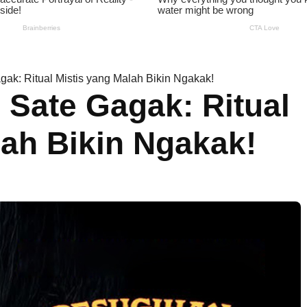
ak: Ritual Mistis yang Malah Bikin Ngakak!
 Sate Gagak: Ritual
lah Bikin Ngakak!