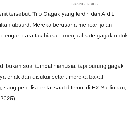
it tersebut, Trio Gagak yang terdiri dari Ardit,
ngkah absurd. Mereka berusaha mencari jalan
lit dengan cara tak biasa—menjual sate gagak untuk
 Jadi bukan soal tumbal manusia, tapi burung gagak
nya enak dan disukai setan, mereka bakal
 sang penulis cerita, saat ditemui di FX Sudirman,
/2025).