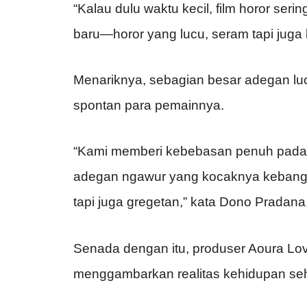
“Kalau dulu waktu kecil, film horor serin
baru—horor yang lucu, seram tapi juga
Menariknya, sebagian besar adegan lucu 
spontan para pemainnya.
“Kami memberi kebebasan penuh pada a
adegan ngawur yang kocaknya kebange
tapi juga gregetan,” kata Dono Pradana, 
Senada dengan itu, produser Aoura L
menggambarkan realitas kehidupan seha