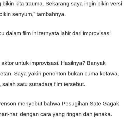
g bikin kita trauma. Sekarang saya ingin bikin versi
 bikin senyum,” tambahnya.
dalam film ini ternyata lahir dari improvisasi
ktor untuk improvisasi. Hasilnya? Banyak
tan. Saya yakin penonton bukan cuma ketawa,
salah satu sutradara film tersebut.
ovenson menyebut bahwa Pesugihan Sate Gagak
ri-hari dengan cara yang ringan dan jenaka.