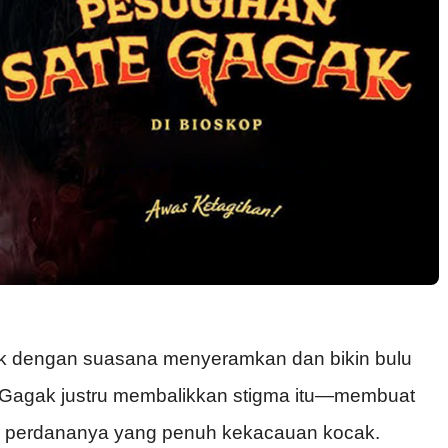
tik dengan suasana menyeramkan dan bikin bulu
e Gagak justru membalikkan stigma itu
—membuat
iler perdananya yang penuh kekacauan kocak.