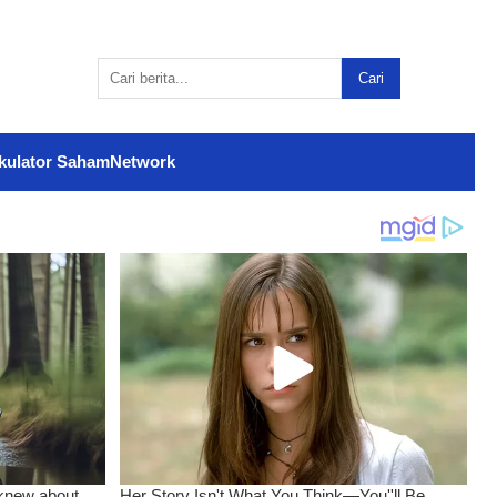
Cari
kulator Saham
Network