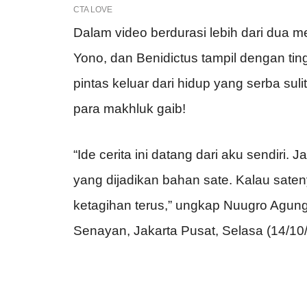
Dalam video berdurasi lebih dari dua men
Yono, dan Benidictus tampil dengan ti
pintas keluar dari hidup yang serba su
para makhluk gaib!
“Ide cerita ini datang dari aku sendiri.
yang dijadikan bahan sate. Kalau sate
ketagihan terus,” ungkap Nuugro Agung,
Senayan, Jakarta Pusat, Selasa (14/10