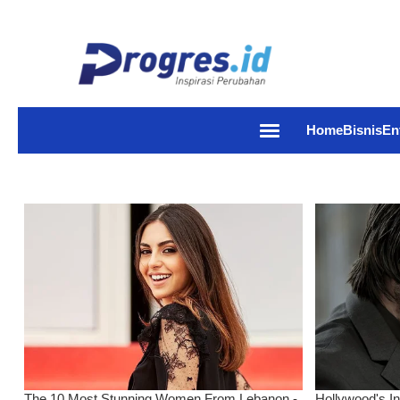
Home
Bisnis
En