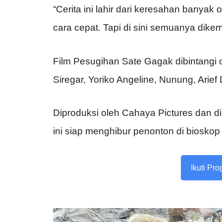
“Cerita ini lahir dari keresahan bany
cara cepat. Tapi di sini semuanya dikem
Film Pesugihan Sate Gagak dibintangi o
Siregar, Yoriko Angeline, Nunung, Arief 
Diproduksi oleh Cahaya Pictures dan di
ini siap menghibur penonton di biosko
Ikuti Pr