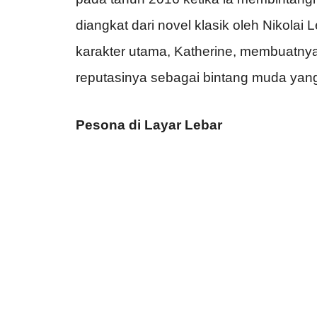
diangkat dari novel klasik oleh Nikol
karakter utama, Katherine, membuatn
reputasinya sebagai bintang muda yang
Pesona di Layar Lebar