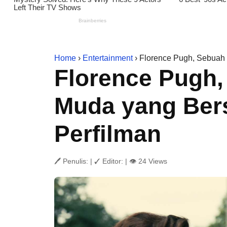
Home
›
Entertainment
› Florence Pugh, Sebuah 
Florence Pugh,
Muda yang Bers
Perfilman
🖊 Penulis:
|
✓ Editor:
|
👁 24 Views