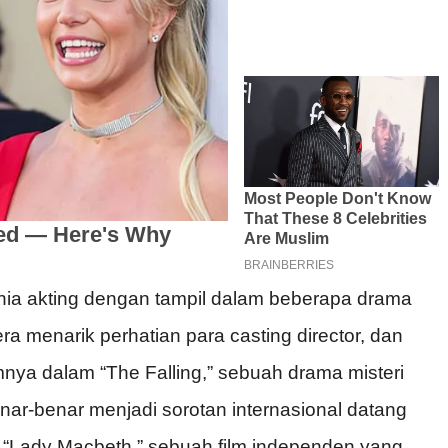
nia akting dengan tampil dalam beberapa drama
ra menarik perhatian para casting director, dan
mnya dalam “The Falling,” sebuah drama misteri
nar-benar menjadi sorotan internasional datang
 “Lady Macbeth,” sebuah film independen yang