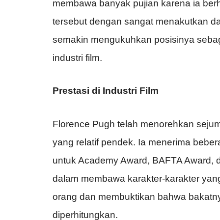
membawa banyak pujian karena ia ber
tersebut dengan sangat menakutkan da
semakin mengukuhkan posisinya sebagai
industri film.
Prestasi di Industri Film
Florence Pugh telah menorehkan sejum
yang relatif pendek. Ia menerima bebe
untuk Academy Award, BAFTA Award, da
dalam membawa karakter-karakter yang
orang dan membuktikan bahwa bakatnya
diperhitungkan.