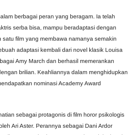
alam berbagai peran yang beragam. Ia telah
ktris serba bisa, mampu beradaptasi dengan
ah satu film yang membawa namanya semakin
ebuah adaptasi kembali dari novel klasik Louisa
n sebagai Amy March dan berhasil memerankan
dengan brilian. Keahliannya dalam menghidupkan
mendapatkan nominasi Academy Award
atian sebagai protagonis di film horor psikologis
oleh Ari Aster. Perannya sebagai Dani Ardor