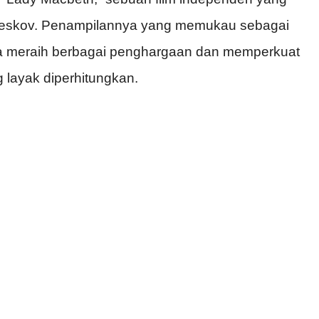
ai Leskov. Penampilannya yang memukau sebagai
ya meraih berbagai penghargaan dan memperkuat
 layak diperhitungkan.