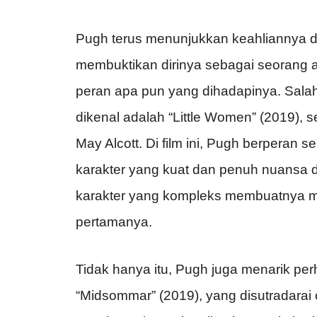
Pugh terus menunjukkan keahliannya d
membuktikan dirinya sebagai seorang a
peran apa pun yang dihadapinya. Sal
dikenal adalah “Little Women” (2019), s
May Alcott. Di film ini, Pugh berpera
karakter yang kuat dan penuh nuansa 
karakter yang kompleks membuatnya 
pertamanya.
Tidak hanya itu, Pugh juga menarik perh
“Midsommar” (2019), yang disutradarai 