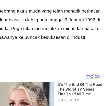
eorang aktris muda yang telah menarik perhatian
ar biasa. Ia lahir pada tanggal 3 Januari 1996 di
 muda, Pugh telah menunjukkan minat dan bakat di
bawanya ke puncak kesuksesan di industri