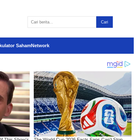
Cari
kulator Saham
Network