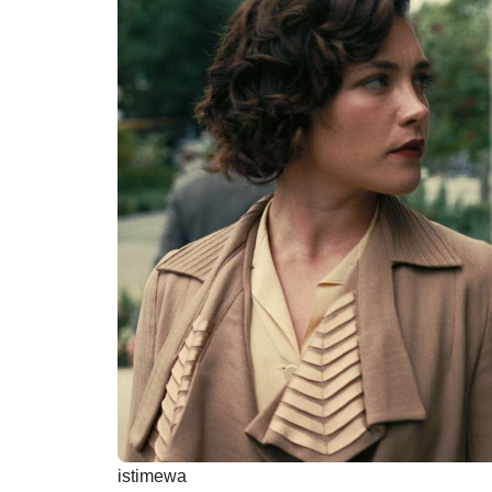
istimewa