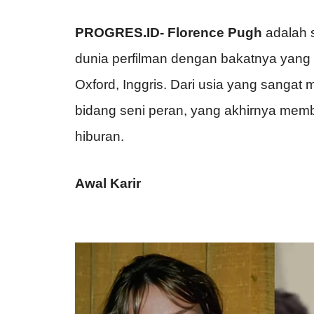
PROGRES.ID-
Florence Pugh
adalah s
dunia perfilman dengan bakatnya yang lu
Oxford, Inggris. Dari usia yang sangat
bidang seni peran, yang akhirnya mem
hiburan.
Awal Karir