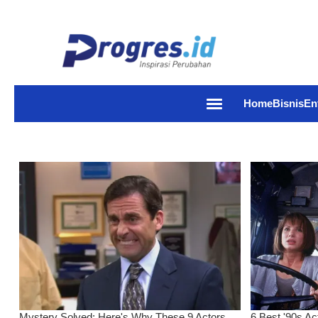
Home
Bisnis
En