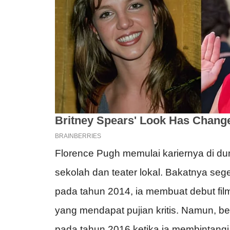
Florence Pugh memulai kariernya di du
sekolah dan teater lokal. Bakatnya sege
pada tahun 2014, ia membuat debut fil
yang mendapat pujian kritis. Namun, be
pada tahun 2016 ketika ia membintangi