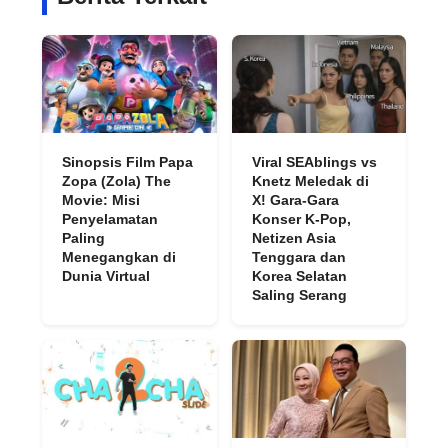
Sinopsis Film Papa
Viral SEAblings vs
Zopa (Zola) The
Knetz Meledak di
Movie: Misi
X! Gara-Gara
Penyelamatan
Konser K-Pop,
Paling
Netizen Asia
Menegangkan di
Tenggara dan
Dunia Virtual
Korea Selatan
Saling Serang