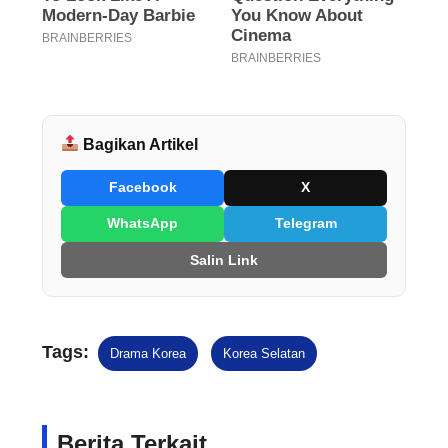
Bagikan Artikel
Facebook
X
WhatsApp
Telegram
Salin Link
Tags:
Drama Korea
Korea Selatan
Berita Terkait