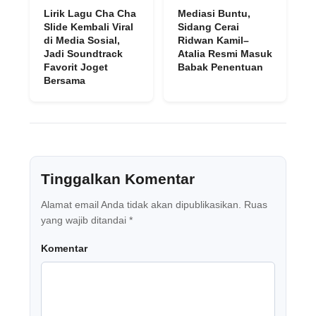
Lirik Lagu Cha Cha
Mediasi Buntu,
Slide Kembali Viral
Sidang Cerai
di Media Sosial,
Ridwan Kamil–
Jadi Soundtrack
Atalia Resmi Masuk
Favorit Joget
Babak Penentuan
Bersama
Tinggalkan Komentar
Alamat email Anda tidak akan dipublikasikan.
Ruas
yang wajib ditandai
*
Komentar