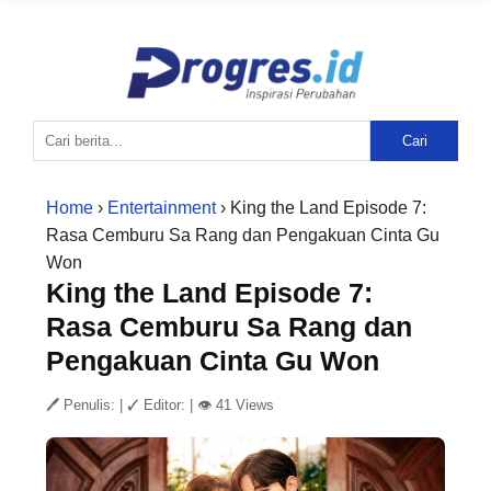
Cari
Home
›
Entertainment
› King the Land Episode 7:
Rasa Cemburu Sa Rang dan Pengakuan Cinta Gu
Won
King the Land Episode 7:
Rasa Cemburu Sa Rang dan
Pengakuan Cinta Gu Won
🖊 Penulis:
|
✓ Editor:
|
👁 41 Views