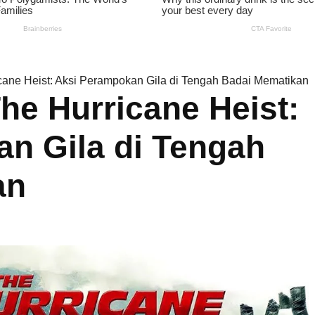
icane Heist: Aksi Perampokan Gila di Tengah Badai Mematikan
he Hurricane Heist:
n Gila di Tengah
an