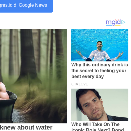
ogres.id di Google News