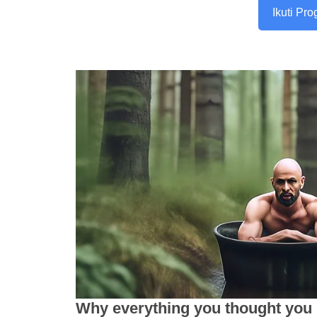
Ikuti Pr