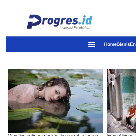
Home
Bisnis
En