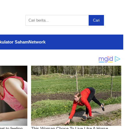
Cari
kulator Saham
Network