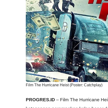
Film The Hurricane Heist (Poster: Catchplay)
PROGRES.ID
–
Film The Hurricane He