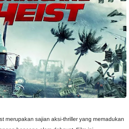
ist
merupakan
sajian
aksi
-thriller yang
memadukan