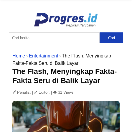
Cari
Home
›
Entertainment
› The Flash, Menyingkap
Fakta-Fakta Seru di Balik Layar
The Flash, Menyingkap Fakta-
Fakta Seru di Balik Layar
🖊 Penulis:
|
✓ Editor:
|
👁 31 Views