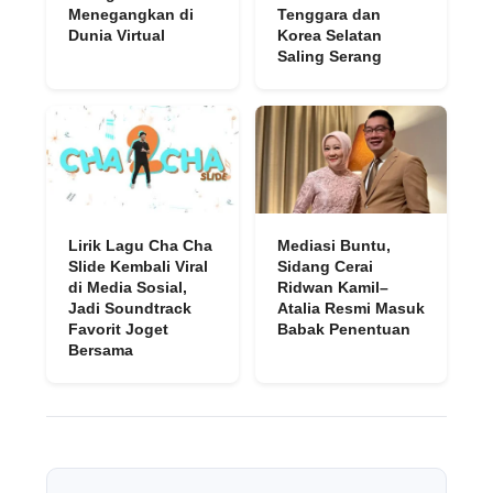
Menegangkan di
Tenggara dan
Dunia Virtual
Korea Selatan
Saling Serang
Lirik Lagu Cha Cha
Mediasi Buntu,
Slide Kembali Viral
Sidang Cerai
di Media Sosial,
Ridwan Kamil–
Jadi Soundtrack
Atalia Resmi Masuk
Favorit Joget
Babak Penentuan
Bersama