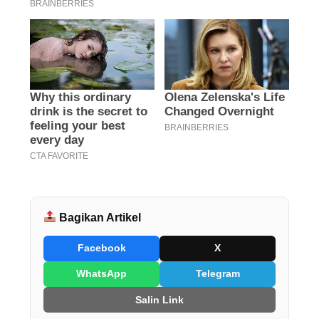
Bagikan Artikel
Facebook
X
WhatsApp
Telegram
Salin Link